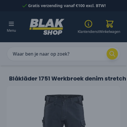
Naar inhoud gaan
Gratis verzending vanaf €100 excl. BTW!
Menu
Klantendienst
Winkelwagen
Blåkläder 1751 Werkbroek denim stretch