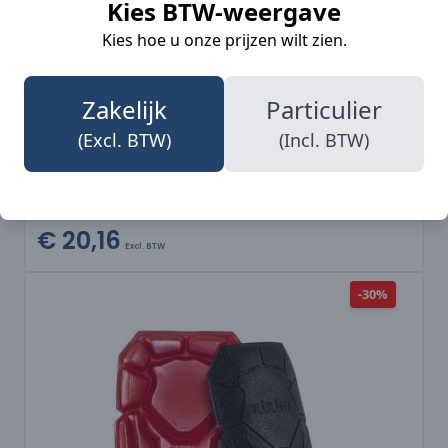
Kies BTW-weergave
Kies hoe u onze prijzen wilt zien.
Zakelijk
Particulier
(Excl. BTW)
(Incl. BTW)
2159 Losse spijkerzakken
€ 20,16
Excl. BTW
-30%