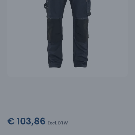
€ 103,86
Excl. BTW