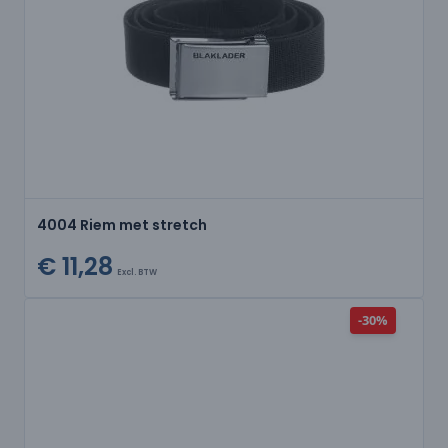
4004 Riem met stretch
€ 11,28
Excl. BTW
-30%