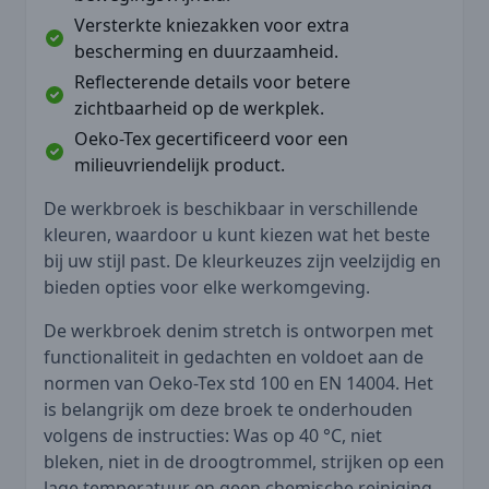
Versterkte kniezakken voor extra
bescherming en duurzaamheid.
Reflecterende details voor betere
zichtbaarheid op de werkplek.
Oeko-Tex gecertificeerd voor een
milieuvriendelijk product.
De werkbroek is beschikbaar in verschillende
kleuren, waardoor u kunt kiezen wat het beste
bij uw stijl past. De kleurkeuzes zijn veelzijdig en
bieden opties voor elke werkomgeving.
De werkbroek denim stretch is ontworpen met
functionaliteit in gedachten en voldoet aan de
normen van Oeko-Tex std 100 en EN 14004. Het
is belangrijk om deze broek te onderhouden
volgens de instructies: Was op 40 °C, niet
bleken, niet in de droogtrommel, strijken op een
lage temperatuur en geen chemische reiniging.