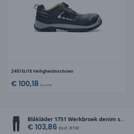
2451 ELITE Veiligheidsschoen
€ 100,18
Excl. BTW
Blåkläder 1751 Werkbroek denim stretch
€ 103,86
Excl. BTW