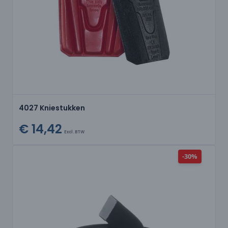
4027 Kniestukken
€ 14,42
Excl. BTW
-30%