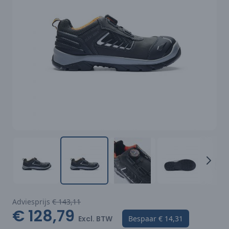
Adviesprijs
€ 143,11
€ 128,79
Excl. BTW
Bespaar
€ 14,31