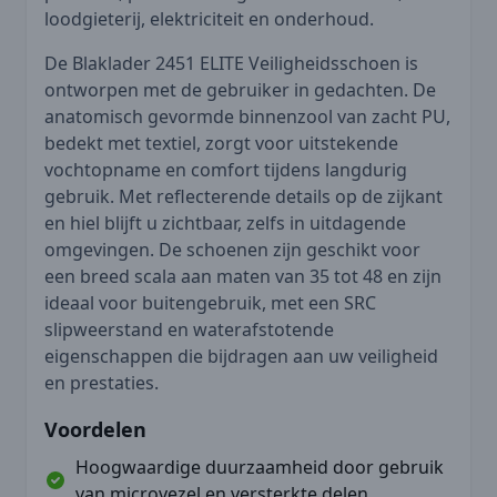
loodgieterij, elektriciteit en onderhoud.
De Blaklader 2451 ELITE Veiligheidsschoen is
ontworpen met de gebruiker in gedachten. De
anatomisch gevormde binnenzool van zacht PU,
bedekt met textiel, zorgt voor uitstekende
vochtopname en comfort tijdens langdurig
gebruik. Met reflecterende details op de zijkant
en hiel blijft u zichtbaar, zelfs in uitdagende
omgevingen. De schoenen zijn geschikt voor
een breed scala aan maten van 35 tot 48 en zijn
ideaal voor buitengebruik, met een SRC
slipweerstand en waterafstotende
eigenschappen die bijdragen aan uw veiligheid
en prestaties.
Voordelen
Hoogwaardige duurzaamheid door gebruik
van microvezel en versterkte delen.