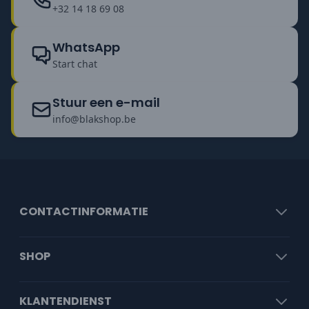
+32 14 18 69 08
WhatsApp
Start chat
Stuur een e-mail
info@blakshop.be
CONTACTINFORMATIE
SHOP
KLANTENDIENST