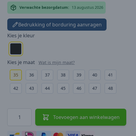
Verwachte bezorgdatum:
13 augustus 2026
Bedrukking of borduring aanvragen
Kies je
kleur
Kies je
maat
Wat is mijn maat?
35
36
37
38
39
40
41
42
43
44
45
46
47
48
Hoeveelheid
Toevoegen aan winkelwagen