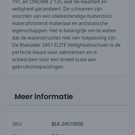
191, en ÖNORM Z 125, wat de kwaliteit en
veiligheid garandeert. De schoenen zijn
voorzien van een oliebestendige buitenzool,
waterafstotend materiaal en antistatische
eigenschappen. Het is belangrijk om te weten
dat de wasinstructies niet van toepassing zijn.
De Blaklader 2451 ELITE Veiligheidsschoen is de
perfecte keuze voor vakmensen en is
ontworpen voor een breed scala aan
gebruikstoepassingen.
Meer informatie
SKU
BLK-24510000