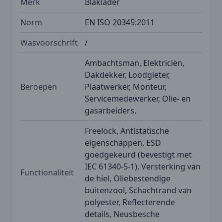
Merk
Blåkläder
Norm
EN ISO 20345:2011
Wasvoorschrift
/
Ambachtsman, Elektriciën,
Dakdekker, Loodgieter,
Beroepen
Plaatwerker, Monteur,
Servicemedewerker, Olie- en
gasarbeiders,
Freelock, Antistatische
eigenschappen, ESD
goedgekeurd (bevestigt met
IEC 61340-5-1), Versterking van
Functionaliteit
de hiel, Oliebestendige
buitenzool, Schachtrand van
polyester, Reflecterende
details, Neusbesche