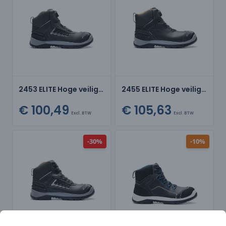
2453 ELITE Hoge veiligheidsschoen
2455 ELITE Hoge veiligheidsschoen
€ 100,49
€ 105,63
Excl. BTW
Excl. BTW
-30%
-10%