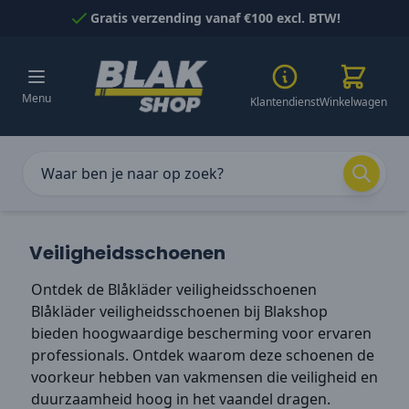
Naar inhoud gaan
Gratis verzending vanaf €100 excl. BTW!
Menu
Klantendienst
Winkelwagen
Veiligheidsschoenen
Ontdek de Blåkläder veiligheidsschoenen
Blåkläder veiligheidsschoenen bij Blakshop
bieden hoogwaardige bescherming voor ervaren
professionals. Ontdek waarom deze schoenen de
voorkeur hebben van vakmensen die veiligheid en
duurzaamheid hoog in het vaandel dragen.