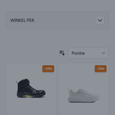
WINKEL PER
-10%
-10%