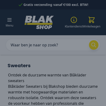
Naar inhoud gaan
Gratis verzending vanaf €100 excl. BTW!
Menu
Klantendienst
Winkelwagen
Sweaters
Ontdek de duurzame warmte van Blåkläder
sweaters
Blåkläder Sweaters bij Blakshop bieden duurzame
warmte met hoogwaardige materialen en
robuuste isolatie. Ontdek waarom deze sweaters
de voorkeur hebben van professionals die