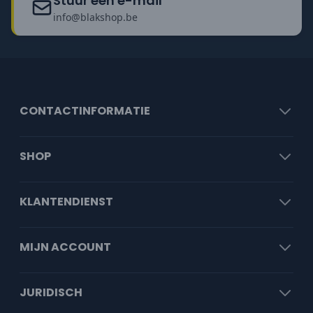
Stuur een e-mail
info@blakshop.be
CONTACTINFORMATIE
SHOP
KLANTENDIENST
MIJN ACCOUNT
JURIDISCH