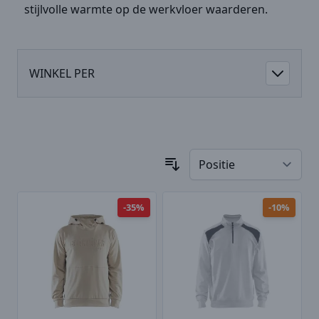
stijlvolle warmte op de werkvloer waarderen.
WINKEL PER
-35%
-10%