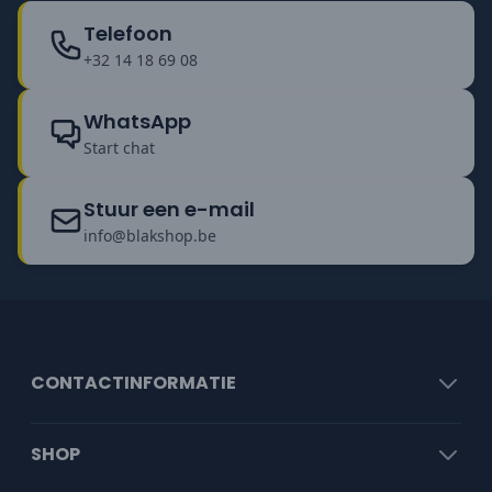
Telefoon
+32 14 18 69 08
WhatsApp
Start chat
Stuur een e-mail
info@blakshop.be
CONTACTINFORMATIE
SHOP