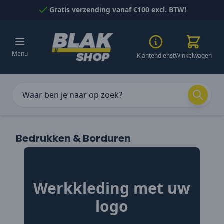
Naar inhoud gaan
Gratis verzending vanaf €100 excl. BTW!
Menu
Klantendienst
Winkelwagen
Bedrukken & Borduren
Werkkleding met uw
logo