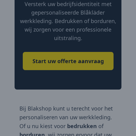
Versterk uw bedrijfsidentiteit met
gepersonaliseerde Blåkläder
werkkleding. Bedrukken of borduren,
wij zorgen voor een professionele
uitstraling.
Start uw offerte aanvraag
Bij Blakshop kunt u terecht voor het
personaliseren van uw werkkleding.
Of u nu kiest voor
bedrukken
of
borduren
, wij zorgen ervoor dat uw