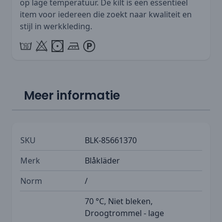
op lage temperatuur. De kilt is een essentieel
item voor iedereen die zoekt naar kwaliteit en
stijl in werkkleding.
Meer informatie
SKU
BLK-85661370
Merk
Blåkläder
Norm
/
70 °C, Niet bleken,
Droogtrommel - lage