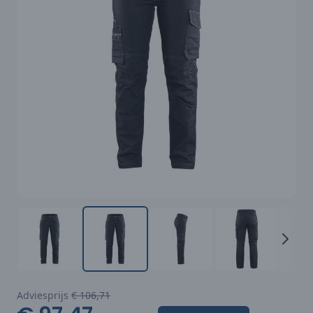
Adviesprijs
€ 106,71