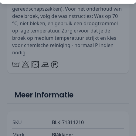
beschikbaar (
Blaklader 1531 Schildersbroek met
gereedschapszakken
). Voor het onderhoud van
deze broek, volg de wasinstructies: Was op 70
°C, niet bleken, en gebruik een droogtrommel
op lage temperatuur. Zorg ervoor dat je de
broek op medium temperatuur strijkt en kies
voor chemische reiniging - normaal P indien
nodig.
Meer informatie
SKU
BLK-71311210
Merk
Blåkläder