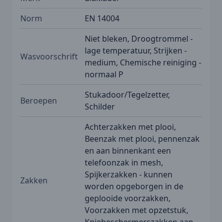
Norm
EN 14004
Niet bleken, Droogtrommel -
lage temperatuur, Strijken -
Wasvoorschrift
medium, Chemische reiniging -
normaal P
Stukadoor/Tegelzetter,
Beroepen
Schilder
Achterzakken met plooi,
Beenzak met plooi, pennenzak
en aan binnenkant een
telefoonzak in mesh,
Spijkerzakken - kunnen
Zakken
worden opgeborgen in de
geplooide voorzakken,
Voorzakken met opzetstuk,
Kniebeschermerszakken aan