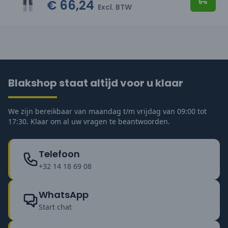
€ 66,24
Toevo
Excl. BTW
Blakshop staat altijd voor u klaar
We zijn bereikbaar van maandag t/m vrijdag van 09:00 tot
17:30. Klaar om al uw vragen te beantwoorden.
Telefoon
+32 14 18 69 08
WhatsApp
Start chat