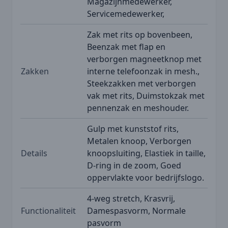
Magazijnmedewerker,
Servicemedewerker,
Zak met rits op bovenbeen,
Beenzak met flap en
verborgen magneetknop met
Zakken
interne telefoonzak in mesh.,
Steekzakken met verborgen
vak met rits, Duimstokzak met
pennenzak en meshouder.
Gulp met kunststof rits,
Metalen knoop, Verborgen
Details
knoopsluiting, Elastiek in taille,
D-ring in de zoom, Goed
oppervlakte voor bedrijfslogo.
4-weg stretch, Krasvrij,
Functionaliteit
Damespasvorm, Normale
pasvorm