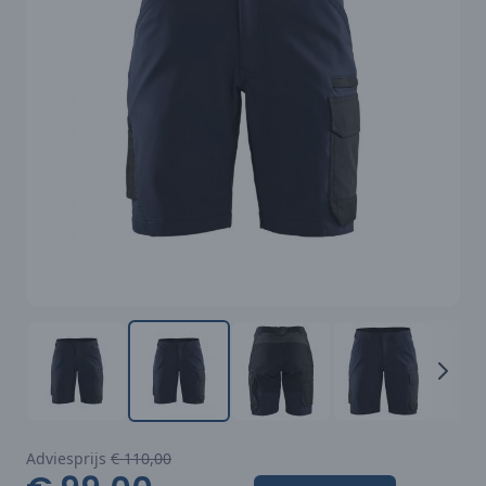
Adviesprijs
€ 110,00