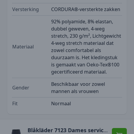
Versterking
CORDURA®-versterkte zakken
92% polyamide, 8% elastan,
dubbel geweven, 4-weg
stretch, 230 g/m², Lichtgewicht
4-weg stretch materiaal dat
Materiaal
zowel comfortabel als
duurzaam is. Het kledingstuk
is gemaakt van Oeko-Tex®100
gecertificeerd materiaal.
Beschikbaar voor zowel
Gender
mannen als vrouwen
Fit
Normaal
Blåkläder 7123 Dames service short 4-weg stretch