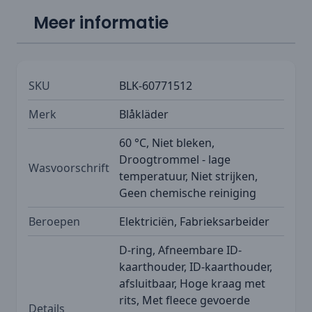
Meer informatie
SKU
BLK-60771512
Merk
Blåkläder
60 °C, Niet bleken,
Droogtrommel - lage
Wasvoorschrift
temperatuur, Niet strijken,
Geen chemische reiniging
Beroepen
Elektriciën, Fabrieksarbeider
D-ring, Afneembare ID-
kaarthouder, ID-kaarthouder,
afsluitbaar, Hoge kraag met
rits, Met fleece gevoerde
Details