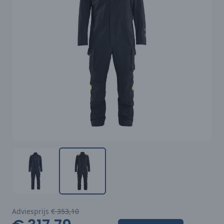
Adviesprijs
€ 353,10