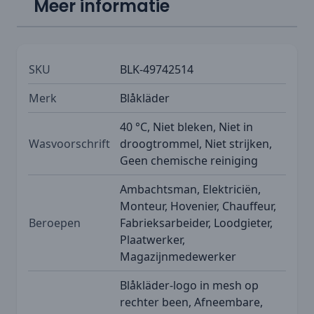
Meer informatie
SKU
BLK-49742514
Merk
Blåkläder
40 °C, Niet bleken, Niet in
Wasvoorschrift
droogtrommel, Niet strijken,
Geen chemische reiniging
Ambachtsman, Elektriciën,
Monteur, Hovenier, Chauffeur,
Beroepen
Fabrieksarbeider, Loodgieter,
Plaatwerker,
Magazijnmedewerker
Blåkläder-logo in mesh op
rechter been, Afneembare,