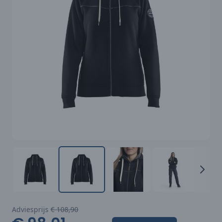
Adviesprijs
€ 108,90