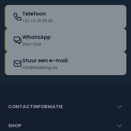
Telefoon
+32 14 18 69 08
WhatsApp
Start chat
Stuur een e-mail
info@blakshop.be
CONTACTINFORMATIE
SHOP