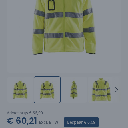
Adviesprijs
€ 66,90
€ 60,21
Excl. BTW
Bespaar
€ 6,69