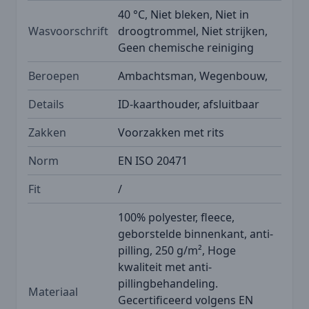
40 °C, Niet bleken, Niet in
Wasvoorschrift
droogtrommel, Niet strijken,
Geen chemische reiniging
Beroepen
Ambachtsman, Wegenbouw,
Details
ID-kaarthouder, afsluitbaar
Zakken
Voorzakken met rits
Norm
EN ISO 20471
Fit
/
100% polyester, fleece,
geborstelde binnenkant, anti-
pilling, 250 g/m², Hoge
kwaliteit met anti-
pillingbehandeling.
Materiaal
Gecertificeerd volgens EN