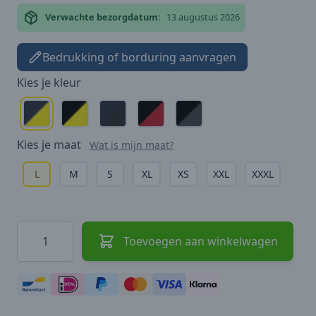
Verwachte bezorgdatum:
13 augustus 2026
Bedrukking of borduring aanvragen
Kies je
kleur
Kies je
maat
Wat is mijn maat?
L
M
S
XL
XS
XXL
XXXL
Hoeveelheid
Toevoegen aan winkelwagen