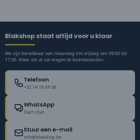
Blakshop staat altijd voor u klaar
We zijn bereikbaar van maandag t/m vrijdag van 09:00 tot
17:30. Klaar om al uw vragen te beantwoorden.
Telefoon
+32 14 18 69 08
WhatsApp
Start chat
Stuur een e-mail
info@blakshop.be