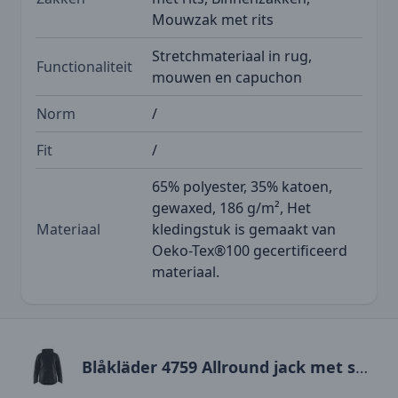
Mouwzak met rits
Stretchmateriaal in rug,
Functionaliteit
mouwen en capuchon
Norm
/
Fit
/
65% polyester, 35% katoen,
gewaxed, 186 g/m², Het
Materiaal
kledingstuk is gemaakt van
Oeko-Tex®100 gecertificeerd
materiaal.
Blåkläder 4759 Allround jack met stretch