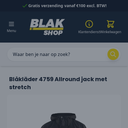
Naar inhoud gaan
Gratis verzending vanaf €100 excl. BTW!
Menu
Klantendienst
Winkelwagen
Blåkläder 4759 Allround jack met
stretch