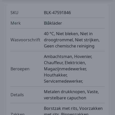
SKU
BLK-47591846
Merk
Blåkläder
40 °C, Niet bleken, Niet in
Wasvoorschrift
droogtrommel, Niet strijken,
Geen chemische reiniging
Ambachtsman, Hovenier,
Chauffeur, Elektriciën,
Beroepen
Magazijnmedewerker,
Houthakker,
Servicemedewerker,
Metalen drukknopen, Vaste,
Details
verstelbare capuchon
Borstzak met rits, Voorzakken
Zakken
met rits, Binnenzakken,