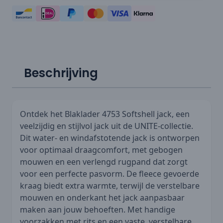
Beschrijving
Ontdek het Blaklader 4753 Softshell jack, een
veelzijdig en stijlvol jack uit de UNITE-collectie.
Dit water- en windafstotende jack is ontworpen
voor optimaal draagcomfort, met gebogen
mouwen en een verlengd rugpand dat zorgt
voor een perfecte pasvorm. De fleece gevoerde
kraag biedt extra warmte, terwijl de verstelbare
mouwen en onderkant het jack aanpasbaar
maken aan jouw behoeften. Met handige
voorzakken met rits en een vaste, verstelbare