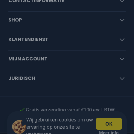
CONTACTINFORMATIE
SHOP
KLANTENDIENST
MIJN ACCOUNT
JURIDISCH
Gratis verzending vanaf €100 excl. BTW!
Wij gebruiken cookies om uw
OK
ervaring op onze site te
Meer info