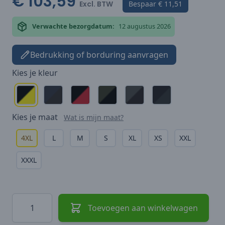
€ 103,59
Excl. BTW
Bespaar
€ 11,51
Verwachte bezorgdatum:
12 augustus 2026
Bedrukking of borduring aanvragen
Kies je
kleur
Kies je
maat
Wat is mijn maat?
4XL
L
M
S
XL
XS
XXL
XXXL
Hoeveelheid
Toevoegen aan winkelwagen