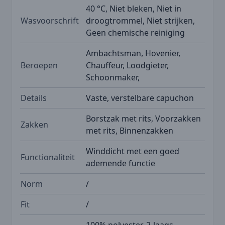
40 °C, Niet bleken, Niet in
Wasvoorschrift
droogtrommel, Niet strijken,
Geen chemische reiniging
Ambachtsman, Hovenier,
Beroepen
Chauffeur, Loodgieter,
Schoonmaker,
Details
Vaste, verstelbare capuchon
Borstzak met rits, Voorzakken
Zakken
met rits, Binnenzakken
Winddicht met een goed
Functionaliteit
ademende functie
Norm
/
Fit
/
100% polyester, 2-laags,