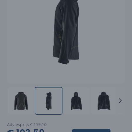
Adviesprijs
€ 115,10