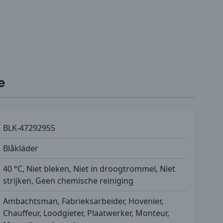
e
BLK-47292955
Blåkläder
40 °C, Niet bleken, Niet in droogtrommel, Niet
strijken, Geen chemische reiniging
Ambachtsman, Fabrieksarbeider, Hovenier,
Chauffeur, Loodgieter, Plaatwerker, Monteur,