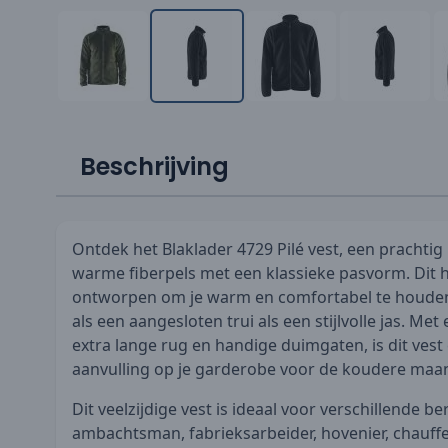
Beschrijving
Ontdek het Blaklader 4729 Pilé vest, een prachti
warme fiberpels met een klassieke pasvorm. Dit 
ontworpen om je warm en comfortabel te houden
als een aangesloten trui als een stijlvolle jas. Me
extra lange rug en handige duimgaten, is dit ves
aanvulling op je garderobe voor de koudere maa
Dit veelzijdige vest is ideaal voor verschillende be
ambachtsman, fabrieksarbeider, hovenier, chauffeu