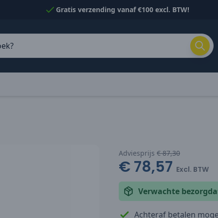
Gratis verzending vanaf €100 excl. BTW!
Adviesprijs
€ 87,30
€ 78,57
Excl. BTW
Verwachte bezorgd
Achteraf betalen mogel