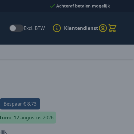
Achteraf betalen mogelijk
Excl. BTW
Klantendienst
Bespaar
€ 8,73
atum:
12 augustus 2026
ijk