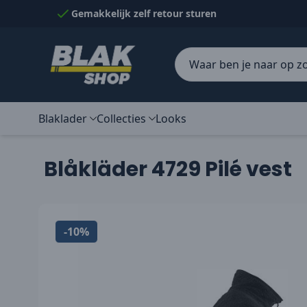
Naar inhoud gaan
Gemakkelijk zelf retour sturen
Blaklader
Collecties
Looks
Blåkläder 4729 Pilé vest
-10%