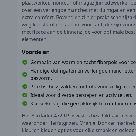
plaatwerker, monteur of magazijnmedewerker ben
over een verlengde manchet met duimgat en een 
extra comfort. Bovendien zijn er praktische zijzak
weg kunststof rits aan de voorkant, die zijn voo
met fleece aan de binnenzijde voor optimale bes
elementen.
Voordelen
Gemaakt van warm en zacht fiberpels voor co
Handige duimgaten en verlengde manchetten
pasvorm.
Praktische zijzakken met rits voor veilig opbe
Ideaal voor diverse beroepen en activiteiten.
Klassieke stijl die gemakkelijk te combineren i
Het Blaklader 4729 Pilé vest is beschikbaar in ver
waaronder Herfstgroen, Oranje, Donker marineb
kleuren bieden opties voor elke smaak en gelege