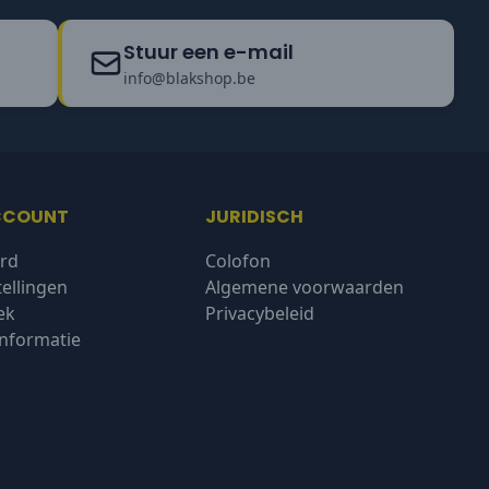
Stuur een e-mail
info@blakshop.be
CCOUNT
JURIDISCH
rd
Colofon
tellingen
Algemene voorwaarden
ek
Privacybeleid
nformatie