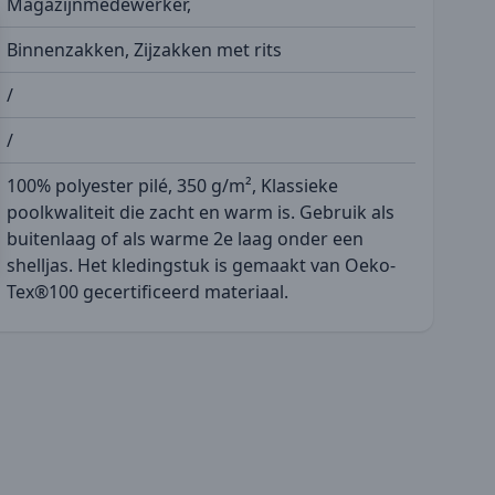
Magazijnmedewerker,
Binnenzakken, Zijzakken met rits
/
/
100% polyester pilé, 350 g/m², Klassieke
poolkwaliteit die zacht en warm is. Gebruik als
buitenlaag of als warme 2e laag onder een
shelljas. Het kledingstuk is gemaakt van Oeko-
Tex®100 gecertificeerd materiaal.