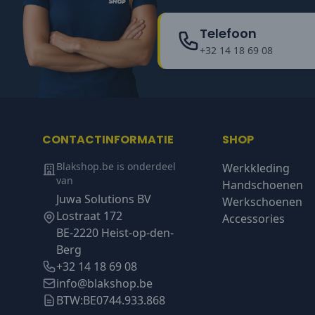
Telefoon
+32 14 18 69 08
CONTACTINFORMATIE
SHOP
Blakshop.be is onderdeel
Werkkleding
van
Handschoenen
Juwa Solutions BV
Werkschoenen
Lostraat 172
Accessories
BE-2220 Heist-op-den-
Berg
+32 14 18 69 08
info@blakshop.be
BTW:
BE0744.933.868