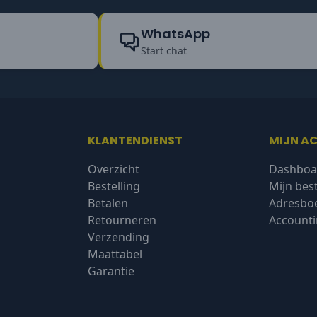
WhatsApp
Start chat
KLANTENDIENST
MIJN A
Overzicht
Dashboa
Bestelling
Mijn bes
Betalen
Adresbo
Retourneren
Accounti
Verzending
Maattabel
Garantie