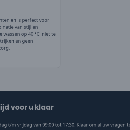
hten en is perfect voor
natie van stijl en
e wassen op 40 °C, niet te
strijken en geen
zorg.
ijd voor u klaar
ag t/m vrijdag van 09:00 tot 17:30. Klaar om al uw vragen 