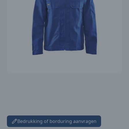
Bedrukking of borduring aanvragen