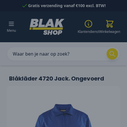
Naar inhoud gaan
Gratis verzending vanaf €100 excl. BTW!
Menu
Klantendienst
Winkelwagen
Blåkläder 4720 Jack. Ongevoerd