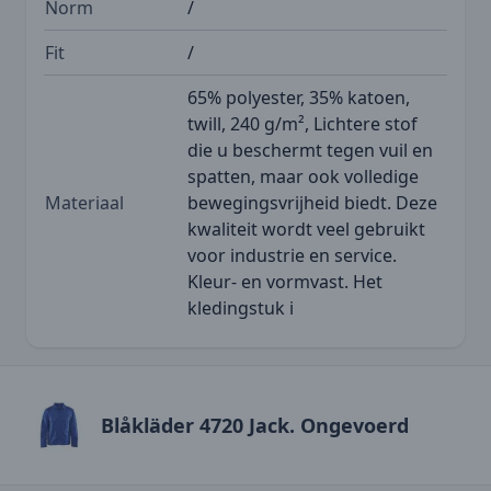
Norm
/
Fit
/
65% polyester, 35% katoen,
twill, 240 g/m², Lichtere stof
die u beschermt tegen vuil en
spatten, maar ook volledige
Materiaal
bewegingsvrijheid biedt. Deze
kwaliteit wordt veel gebruikt
voor industrie en service.
Kleur- en vormvast. Het
kledingstuk i
Blåkläder 4720 Jack. Ongevoerd