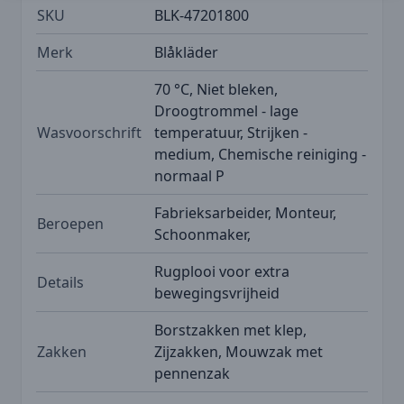
SKU
BLK-47201800
Merk
Blåkläder
70 °C, Niet bleken,
Droogtrommel - lage
Wasvoorschrift
temperatuur, Strijken -
medium, Chemische reiniging -
normaal P
Fabrieksarbeider, Monteur,
Beroepen
Schoonmaker,
Rugplooi voor extra
Details
bewegingsvrijheid
Borstzakken met klep,
Zakken
Zijzakken, Mouwzak met
pennenzak