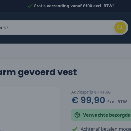
Gratis verzending vanaf €100 excl. BTW!
arm gevoerd vest
Adviesprijs
€ 111,00
€ 99,90
Excl. BTW
Verwachte bezorgd
Achteraf betalen mogel