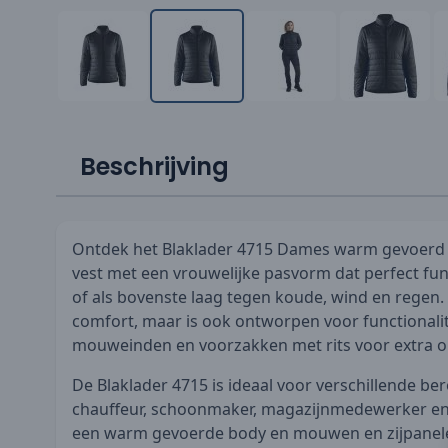
Beschrijving
Ontdek het Blaklader 4715 Dames warm gevoerd 
vest met een vrouwelijke pasvorm dat perfect fun
of als bovenste laag tegen koude, wind en regen. D
comfort, maar is ook ontworpen voor functionalite
mouweinden en voorzakken met rits voor extra 
De Blaklader 4715 is ideaal voor verschillende be
chauffeur, schoonmaker, magazijnmedewerker en
een warm gevoerde body en mouwen en zijpanele