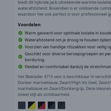
biedt dit hybride jack uitstekende warmte-isolatie
waterafstotend. Bovendien is er voldoende ruimte
waardoor het ook perfect is voor professioneel g
Voordelen
Warm gevoerd voor optimale isolatie in kou
Waterafstotend om je droog te houden tijden
Voorzien van handige ritszakken voor veilig 
Geschikt voor diverse beroepsgroepen en pe
borduring.
Flexibel en comfortabel dankzij de stretchmate
Het Blaklader 4715 vest is beschikbaar in verschi
Donker marineblauw, Zwart/High Vis Geel, Zwart
marineblauw en Zwart/Donkergrijs. Deze kleuren
zowel stijl als zichtbaarheid.