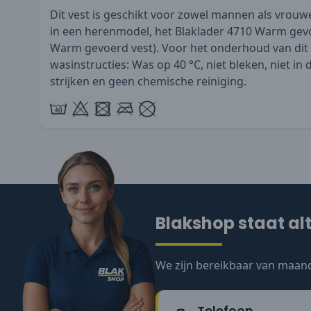
Dit vest is geschikt voor zowel mannen als vrouwe
in een herenmodel, het Blaklader 4710 Warm gevo
Warm gevoerd vest
). Voor het onderhoud van dit 
wasinstructies: Was op 40 °C, niet bleken, niet in
strijken en geen chemische reiniging.
Blakshop staat alt
We zijn bereikbaar van maand
Telefoon