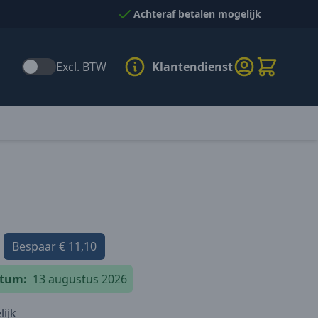
Achteraf betalen mogelijk
Excl. BTW
Klantendienst
Bespaar
€ 11,10
atum:
13 augustus 2026
ijk