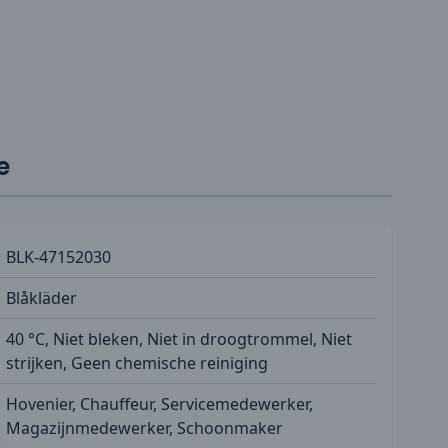
e
BLK-47152030
Blåkläder
40 °C, Niet bleken, Niet in droogtrommel, Niet
strijken, Geen chemische reiniging
Hovenier, Chauffeur, Servicemedewerker,
Magazijnmedewerker, Schoonmaker