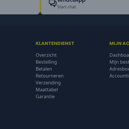
Start chat
KLANTENDIENST
MIJN A
Overzicht
Dashboa
Bestelling
Mijn bes
Betalen
Adresbo
Retourneren
Accounti
Verzending
Maattabel
Garantie