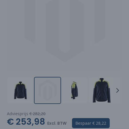
Adviesprijs
€ 282,20
€ 253,98
Excl. BTW
Bespaar
€ 28,22