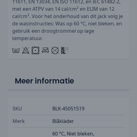
11611, EN 13034, EN ISO 11612, en IEC 61482-2,
met een ATPV van 14 cal/cm² en ELIM van 12
cal/cm². Voor het onderhoud van dit jack volg je
de wasinstructies: Was op 60 °C, niet bleken, en
gebruik een droogtrommel op lage
temperatuur.
Meer informatie
SKU
BLK-45051519
Merk
Blåkläder
60 °C, Niet bleken,