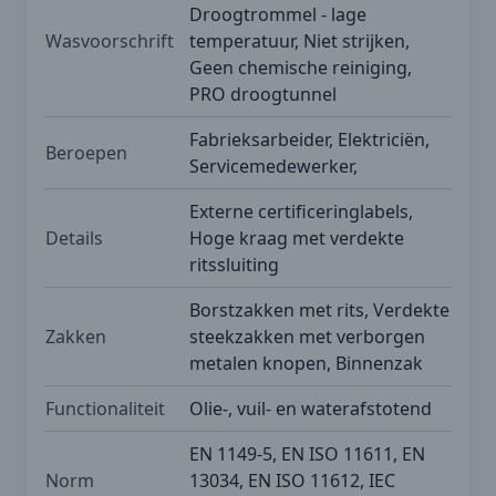
Droogtrommel - lage
Wasvoorschrift
temperatuur, Niet strijken,
Geen chemische reiniging,
PRO droogtunnel
Fabrieksarbeider, Elektriciën,
Beroepen
Servicemedewerker,
Externe certificeringlabels,
Details
Hoge kraag met verdekte
ritssluiting
Borstzakken met rits, Verdekte
Zakken
steekzakken met verborgen
metalen knopen, Binnenzak
Functionaliteit
Olie-, vuil- en waterafstotend
EN 1149-5, EN ISO 11611, EN
Norm
13034, EN ISO 11612, IEC