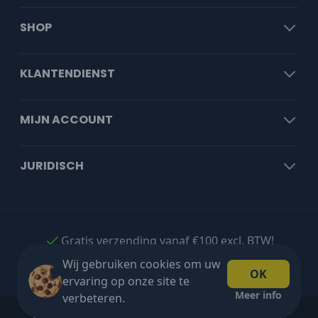
SHOP
KLANTENDIENST
MIJN ACCOUNT
JURIDISCH
Gratis verzending vanaf €100 excl. BTW!
Wij gebruiken cookies om uw
OK
ervaring op onze site te
Meer info
verbeteren.
Copyright © 2026 Blakshop. All rights reserved.