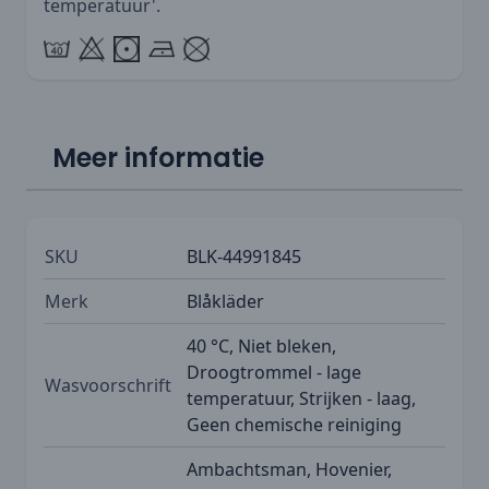
temperatuur'.
Meer informatie
SKU
BLK-44991845
Merk
Blåkläder
40 °C, Niet bleken,
Droogtrommel - lage
Wasvoorschrift
temperatuur, Strijken - laag,
Geen chemische reiniging
Ambachtsman, Hovenier,