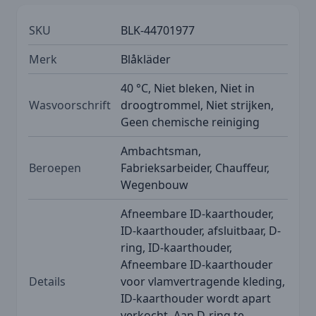
SKU
BLK-44701977
Merk
Blåkläder
40 °C, Niet bleken, Niet in
Wasvoorschrift
droogtrommel, Niet strijken,
Geen chemische reiniging
Ambachtsman,
Beroepen
Fabrieksarbeider, Chauffeur,
Wegenbouw
Afneembare ID-kaarthouder,
ID-kaarthouder, afsluitbaar, D-
ring, ID-kaarthouder,
Afneembare ID-kaarthouder
Details
voor vlamvertragende kleding,
ID-kaarthouder wordt apart
verkocht, Aan D-ring te