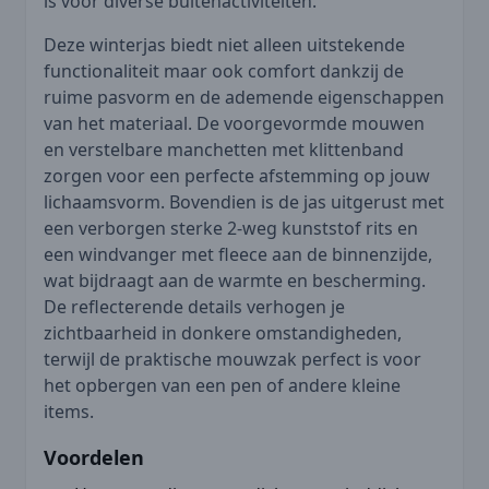
is voor diverse buitenactiviteiten.
Deze winterjas biedt niet alleen uitstekende
functionaliteit maar ook comfort dankzij de
ruime pasvorm en de ademende eigenschappen
van het materiaal. De voorgevormde mouwen
en verstelbare manchetten met klittenband
zorgen voor een perfecte afstemming op jouw
lichaamsvorm. Bovendien is de jas uitgerust met
een verborgen sterke 2-weg kunststof rits en
een windvanger met fleece aan de binnenzijde,
wat bijdraagt aan de warmte en bescherming.
De reflecterende details verhogen je
zichtbaarheid in donkere omstandigheden,
terwijl de praktische mouwzak perfect is voor
het opbergen van een pen of andere kleine
items.
Voordelen