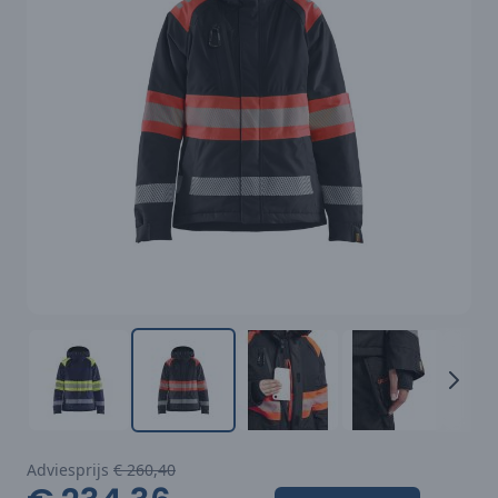
Adviesprijs
€ 260,40