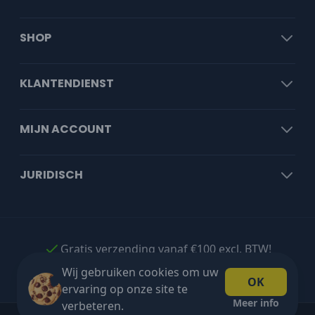
SHOP
KLANTENDIENST
MIJN ACCOUNT
JURIDISCH
Gratis verzending vanaf €100 excl. BTW!
Wij gebruiken cookies om uw
OK
ervaring op onze site te
Meer info
verbeteren.