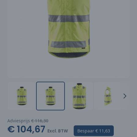
Adviesprijs
€ 116,30
€ 104,67
Excl. BTW
Bespaar
€ 11,63