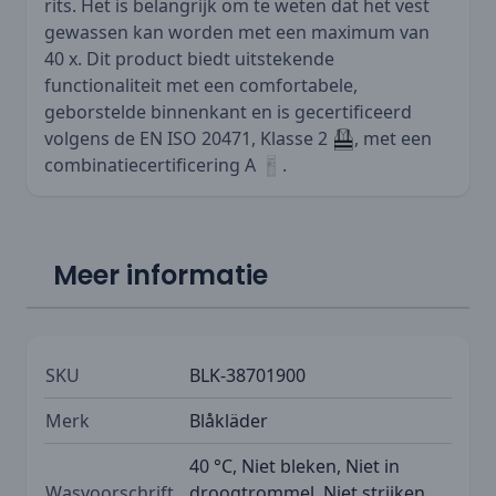
rits. Het is belangrijk om te weten dat het vest
gewassen kan worden met een maximum van
40 x. Dit product biedt uitstekende
functionaliteit met een comfortabele,
geborstelde binnenkant en is gecertificeerd
volgens de EN ISO 20471, Klasse 2
, met een
combinatiecertificering A
.
Meer informatie
SKU
BLK-38701900
Merk
Blåkläder
40 °C, Niet bleken, Niet in
Wasvoorschrift
droogtrommel, Niet strijken,