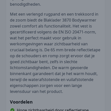
benodigdheden.
Met een verlengd rugpand en een trekkoord in
de zoom biedt de Blaklader 3870 Bodywarmer
zowel comfort als functionaliteit. Het vest is
gecertificeerd volgens de EN ISO 20471-norm,
wat het perfect maakt voor gebruik in
werkomgevingen waar zichtbaarheid van
cruciaal belang is. De 65 mm brede reflectietape
op de schouders en romp zorgt ervoor dat je
goed zichtbaar bent, zelfs in slechte
lichtomstandigheden. De warm gevoerde
binnenkant garandeert dat je het warm houdt,
terwijl de waterafstotende en vuilafstotende
eigenschappen zorgen voor een lange
levensduur van het product.
Voordelen
Hoge zichtbaarheid door reflectietape