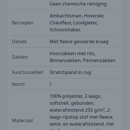
Geen chemische reiniging
Ambachtsman, Hovenier,
Beroepen
Chauffeur, Loodgieter,
Schoonmaker,
Details
Met fleece gevoerde kraag
Voorzakken met rits,
Zakken
Binnenzakken, Pennenzakken
Functionaliteit
Stretchpand in rug
Norm
/
100% polyester, 2-laags,
softshell, gebonden,
waterafstotend 255 g/m², 2-
laags ripstop stof met fleece,
Materiaal
wind- en waterafstotend. Het