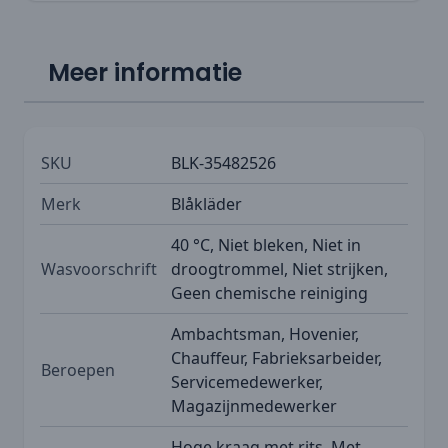
Meer informatie
SKU
BLK-35482526
Merk
Blåkläder
40 °C, Niet bleken, Niet in
Wasvoorschrift
droogtrommel, Niet strijken,
Geen chemische reiniging
Ambachtsman, Hovenier,
Chauffeur, Fabrieksarbeider,
Beroepen
Servicemedewerker,
Magazijnmedewerker
Hoge kraag met rits, Met