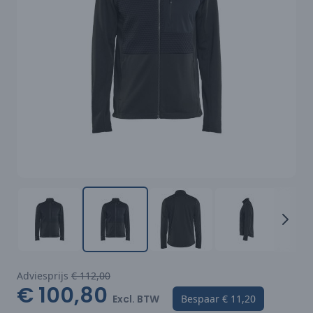
Adviesprijs
€ 112,00
€ 100,80
Excl. BTW
Bespaar
€ 11,20