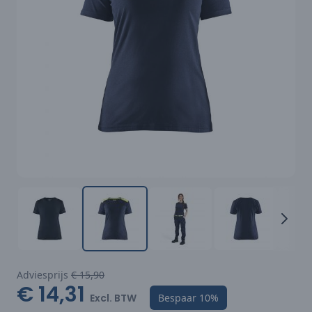
Adviesprijs
€ 15,90
€ 14,31
Excl. BTW
Bespaar
10%