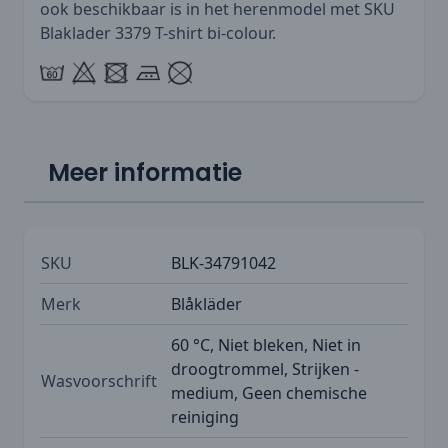
ook beschikbaar is in het herenmodel met SKU
Blaklader 3379 T-shirt bi-colour
.
Meer informatie
SKU
BLK-34791042
Merk
Blåkläder
60 °C, Niet bleken, Niet in
droogtrommel, Strijken -
Wasvoorschrift
medium, Geen chemische
reiniging