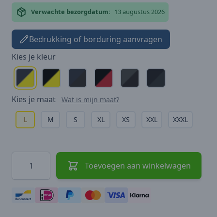
Verwachte bezorgdatum:
13 augustus 2026
Bedrukking of borduring aanvragen
Kies je
kleur
Kies je
maat
Wat is mijn maat?
L
M
S
XL
XS
XXL
XXXL
Hoeveelheid
Toevoegen aan winkelwagen