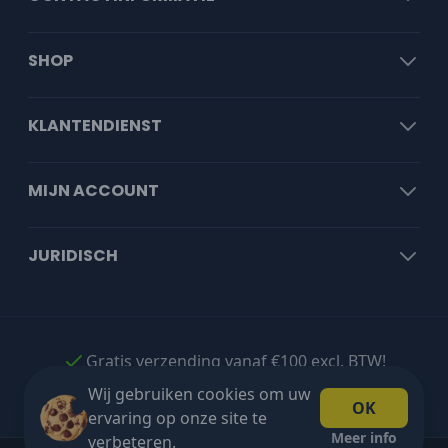
SHOP
KLANTENDIENST
MIJN ACCOUNT
JURIDISCH
Gratis verzending vanaf €100 excl. BTW!
Wij gebruiken cookies om uw
OK
ervaring op onze site te
Meer info
verbeteren.