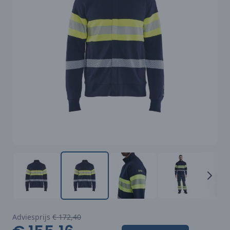
Adviesprijs
€ 172,40