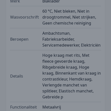
Merk
Blåkläder
60 °C, Niet bleken, Niet in
Wasvoorschrift
droogtrommel, Niet strijken,
Geen chemische reiniging
Ambachtsman,
Beroepen
Fabrieksarbeider,
Servicemedewerker, Elektriciën
Hoge kraag met rits, Met
fleece gevoerde kraag,
Ribgebreide kraag, Hoge
kraag, Binnenkant van kraag in
Details
contrastkleur, Hemdkraag,
Verlengde manchet van
splitleer, Elastisch manchet,
Gebreide p
Functionaliteit
Metaalvrij