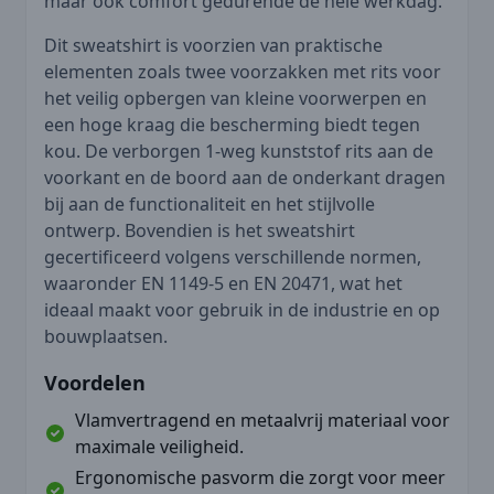
maar ook comfort gedurende de hele werkdag.
Dit sweatshirt is voorzien van praktische
elementen zoals twee voorzakken met rits voor
het veilig opbergen van kleine voorwerpen en
een hoge kraag die bescherming biedt tegen
kou. De verborgen 1-weg kunststof rits aan de
voorkant en de boord aan de onderkant dragen
bij aan de functionaliteit en het stijlvolle
ontwerp. Bovendien is het sweatshirt
gecertificeerd volgens verschillende normen,
waaronder EN 1149-5 en EN 20471, wat het
ideaal maakt voor gebruik in de industrie en op
bouwplaatsen.
Voordelen
Vlamvertragend en metaalvrij materiaal voor
maximale veiligheid.
Ergonomische pasvorm die zorgt voor meer