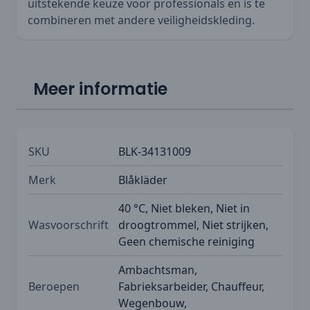
uitstekende keuze voor professionals en is te
combineren met andere veiligheidskleding.
Meer informatie
SKU
BLK-34131009
Merk
Blåkläder
40 °C, Niet bleken, Niet in
Wasvoorschrift
droogtrommel, Niet strijken,
Geen chemische reiniging
Ambachtsman,
Beroepen
Fabrieksarbeider, Chauffeur,
Wegenbouw,