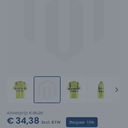
Adviesprijs
€ 38,20
€ 34,38
Excl. BTW
Bespaar
10%