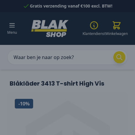
Naar inhoud gaan
Gratis verzending vanaf €100 excl. BTW!
Menu
Klantendienst
Winkelwagen
Blåkläder 3413 T-shirt High Vis
-10%