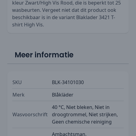
kleur Zwart/High Vis Rood, die is beperkt tot 25
wasbeurten. Vergeet niet dat dit product ook
beschikbaar is in de variant
Blaklader 3421 T-
shirt High Vis
.
Meer informatie
SKU
BLK-34101030
Merk
Blåkläder
40 °C, Niet bleken, Niet in
Wasvoorschrift
droogtrommel, Niet strijken,
Geen chemische reiniging
Ambachtsman,