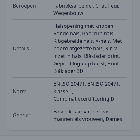
Beroepen
Fabrieksarbeider, Chauffeur,
Wegenbouw
Halsopening met knopen,
Ronde hals, Boord in hals,
Ribgebreide hals, V-hals, Met
Details
boord afgezette hals, Rib V-
inzet in hals, Blåkläder print,
Geprint logo op borst, Print -
Blåkläder 3D
EN ISO 20471, EN ISO 20471,
Norm
klasse 1,
Combinatiecertificering D
Beschikbaar voor zowel
Gender
mannen als vrouwen, Dames