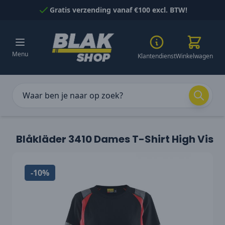
Naar inhoud gaan
Gratis verzending vanaf €100 excl. BTW!
Menu
Klantendienst
Winkelwagen
Blåkläder 3410 Dames T-Shirt High Vis
-10%