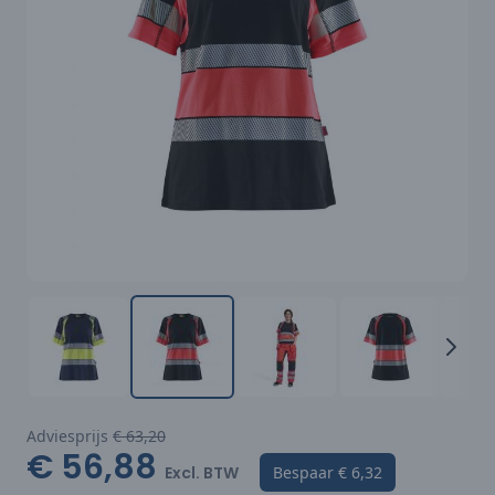
Adviesprijs
€ 63,20
€ 56,88
Excl. BTW
Bespaar
€ 6,32