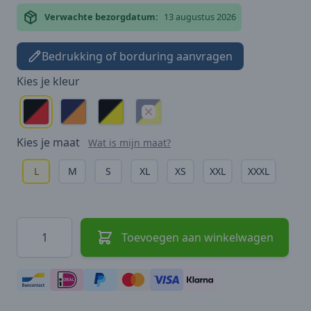
Verwachte bezorgdatum:
13 augustus 2026
Bedrukking of borduring aanvragen
Kies je
kleur
Kies je
maat
Wat is mijn maat?
L
M
S
XL
XS
XXL
XXXL
Hoeveelheid
Toevoegen aan winkelwagen