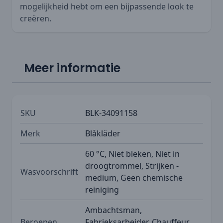
mogelijkheid hebt om een bijpassende look te
creëren.
Meer informatie
SKU
BLK-34091158
Merk
Blåkläder
60 °C, Niet bleken, Niet in
droogtrommel, Strijken -
Wasvoorschrift
medium, Geen chemische
reiniging
Ambachtsman,
Beroepen
Fabrieksarbeider, Chauffeur,