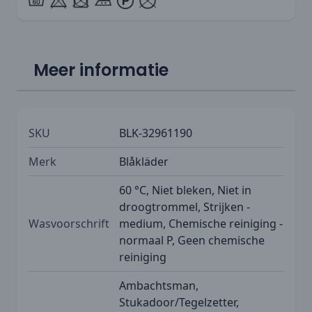
Meer informatie
SKU
BLK-32961190
Merk
Blåkläder
60 °C, Niet bleken, Niet in
droogtrommel, Strijken -
Wasvoorschrift
medium, Chemische reiniging -
normaal P, Geen chemische
reiniging
Ambachtsman,
Stukadoor/Tegelzetter,