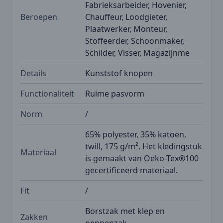
Fabrieksarbeider, Hovenier,
Beroepen
Chauffeur, Loodgieter,
Plaatwerker, Monteur,
Stoffeerder, Schoonmaker,
Schilder, Visser, Magazijnme
Details
Kunststof knopen
Functionaliteit
Ruime pasvorm
Norm
/
65% polyester, 35% katoen,
twill, 175 g/m², Het kledingstuk
Materiaal
is gemaakt van Oeko-Tex®100
gecertificeerd materiaal.
Fit
/
Borstzak met klep en
Zakken
pennenzak