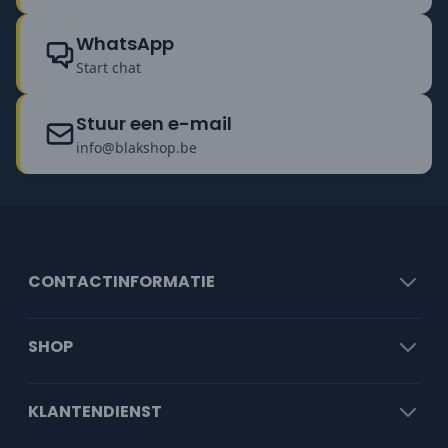
WhatsApp
Start chat
Stuur een e-mail
info@blakshop.be
CONTACTINFORMATIE
SHOP
KLANTENDIENST