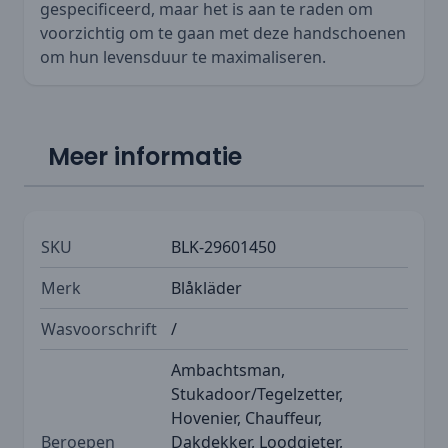
gespecificeerd, maar het is aan te raden om
voorzichtig om te gaan met deze handschoenen
om hun levensduur te maximaliseren.
Meer informatie
SKU
BLK-29601450
Merk
Blåkläder
Wasvoorschrift
/
Ambachtsman,
Stukadoor/Tegelzetter,
Hovenier, Chauffeur,
Beroepen
Dakdekker, Loodgieter,