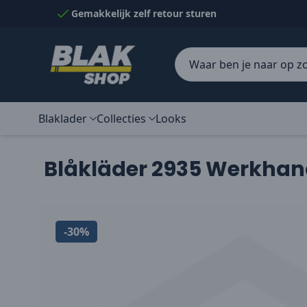
Naar inhoud gaan
Gemakkelijk zelf retour sturen
Blaklader
Collecties
Looks
Blåkläder 2935 Werkhan
-30%