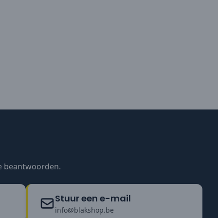
te beantwoorden.
Stuur een e-mail
info@blakshop.be