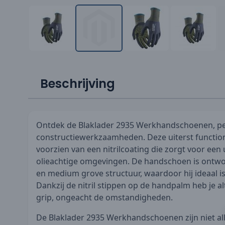
Beschrijving
Ontdek de Blaklader 2935 Werkhandschoenen, pe
constructiewerkzaamheden. Deze uiterst functio
voorzien van een nitrilcoating die zorgt voor een u
olieachtige omgevingen. De handschoen is ontwo
en medium grove structuur, waardoor hij ideaal is
Dankzij de nitril stippen op de handpalm heb je a
grip, ongeacht de omstandigheden.
De Blaklader 2935 Werkhandschoenen zijn niet al