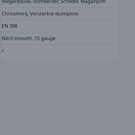
Wegenbouw, Stoffeerder, Schilder, Magazijnm
Chroomvrij, Versterkte duimplooi
EN 388
Nitril smooth, 15 gauge
/