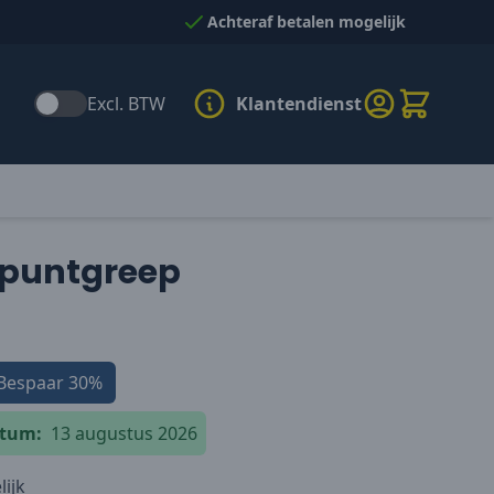
Achteraf betalen mogelijk
Excl. BTW
Klantendienst
 puntgreep
Bespaar
30%
atum:
13 augustus 2026
ijk