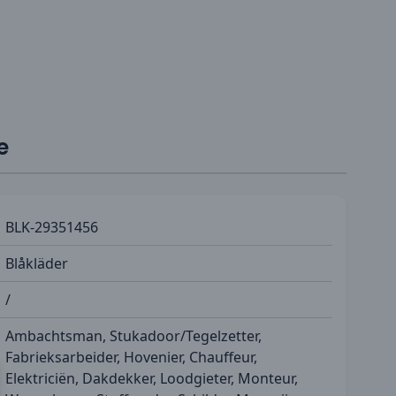
e
BLK-29351456
Blåkläder
/
Ambachtsman, Stukadoor/Tegelzetter,
Fabrieksarbeider, Hovenier, Chauffeur,
Elektriciën, Dakdekker, Loodgieter, Monteur,