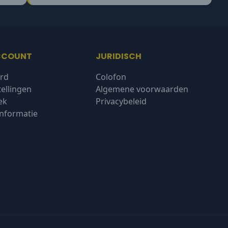
CCOUNT
JURIDISCH
rd
Colofon
tellingen
Algemene voorwaarden
ek
Privacybeleid
nformatie