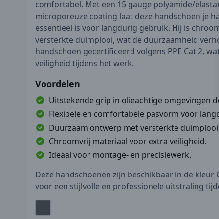
comfortabel. Met een 15 gauge polyamide/elastan
microporeuze coating laat deze handschoen je 
essentieel is voor langdurig gebruik. Hij is chroo
versterkte duimplooi, wat de duurzaamheid verho
handschoen gecertificeerd volgens PPE Cat 2, wat
veiligheid tijdens het werk.
Voordelen
Uitstekende grip in olieachtige omgevingen doo
Flexibele en comfortabele pasvorm voor langd
Duurzaam ontwerp met versterkte duimplooi
Chroomvrij materiaal voor extra veiligheid.
Ideaal voor montage- en precisiewerk.
Deze handschoenen zijn beschikbaar in de kleur Gr
voor een stijlvolle en professionele uitstraling t