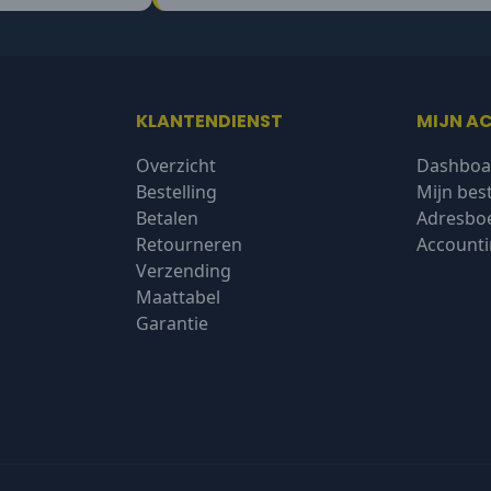
KLANTENDIENST
MIJN A
Overzicht
Dashboa
Bestelling
Mijn bes
Betalen
Adresbo
Retourneren
Accounti
Verzending
Maattabel
Garantie