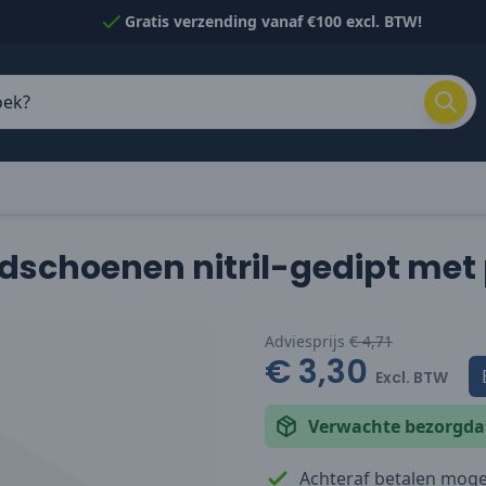
Gratis verzending vanaf €100 excl. BTW!
dschoenen nitril-gedipt met
Adviesprijs
€ 4,71
€ 3,30
Excl. BTW
Verwachte bezorgd
Achteraf betalen mogel