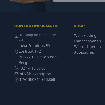
CONTACTINFORMATIE
SHOP
Blakshop.be is onderdeel
Werkkleding
van
Handschoenen
Juwa Solutions BV
Werkschoenen
Lostraat 172
Accessories
BE-2220 Heist-op-den-
Berg
+32 14 18 69 08
info@blakshop.be
BTW:
BE0744.933.868