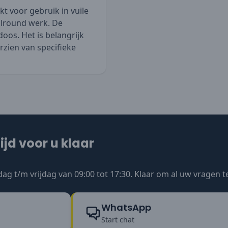
t voor gebruik in vuile
allround werk. De
os. Het is belangrijk
rzien van specifieke
ijd voor u klaar
ag t/m vrijdag van 09:00 tot 17:30. Klaar om al uw vragen 
WhatsApp
Start chat