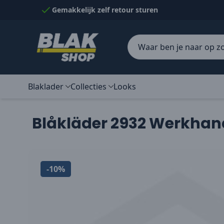
Naar inhoud gaan
Gemakkelijk zelf retour sturen
Blaklader
Collecties
Looks
Blåkläder 2932 Werkhand
-10%