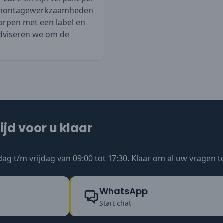
 in montagewerkzaamheden
orpen met een label en
dviseren we om de
ijd voor u klaar
ag t/m vrijdag van 09:00 tot 17:30. Klaar om al uw vragen 
WhatsApp
Start chat