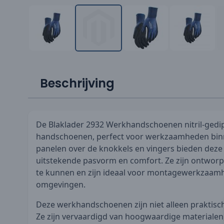
Beschrijving
De Blaklader 2932 Werkhandschoenen nitril-gedip
handschoenen, perfect voor werkzaamheden binn
panelen over de knokkels en vingers bieden dez
uitstekende pasvorm en comfort. Ze zijn ontwor
te kunnen en zijn ideaal voor montagewerkzaamh
omgevingen.
Deze werkhandschoenen zijn niet alleen praktisch
Ze zijn vervaardigd van hoogwaardige materialen,