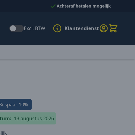
Achteraf betalen mogelijk
Excl. BTW
Klantendienst
Bespaar
10%
atum:
13 augustus 2026
ijk