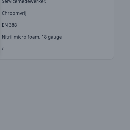
Servicemedewerker,
Chroomvrij
EN 388
Nitril micro foam, 18 gauge
/