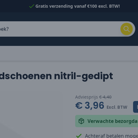
Gratis verzending vanaf €100 excl. BTW!
schoenen nitril-gedipt
Adviesprijs
€ 4,40
€ 3,96
Excl. BTW
Verwachte bezorgd
Achteraf betalen mogel