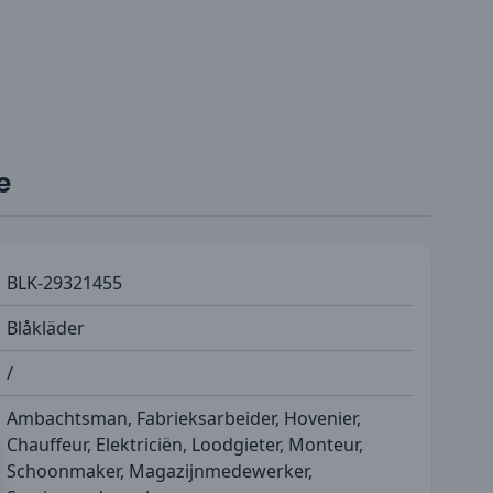
e
BLK-29321455
Blåkläder
/
Ambachtsman, Fabrieksarbeider, Hovenier,
Chauffeur, Elektriciën, Loodgieter, Monteur,
Schoonmaker, Magazijnmedewerker,