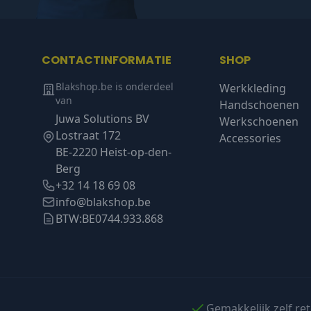
CONTACTINFORMATIE
SHOP
Blakshop.be is onderdeel
Werkkleding
van
Handschoenen
Juwa Solutions BV
Werkschoenen
Lostraat 172
Accessories
BE-2220 Heist-op-den-
Berg
+32 14 18 69 08
info@blakshop.be
BTW:
BE0744.933.868
Gemakkelijk zelf re