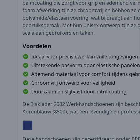
palmcoating die zorgt voor grip en ademend ver
foam afwerking zijn ze chroomvrij en hebben ze 
polyamide/elastaan voering, wat bijdraagt aan 
gebruiksgemak. Met hun unisex ontwerp zijn ze g
scala aan gebruikers en taken.
Voordelen
Ideaal voor precisiewerk in vuile omgevingen
Uitstekende pasvorm door elastische panelen
Ademend materiaal voor comfort tijdens gebr
Chroomvrij ontwerp voor veiligheid
Duurzaam en slijtvast door nitril coating
De Blaklader 2932 Werkhandschoenen zijn beschik
Korenblauw (8500), wat een levendige en professio
Deze handschoenen zijn gecertificeerd onder PPE 