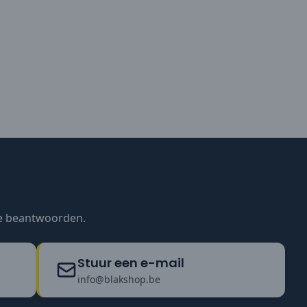
te beantwoorden.
Stuur een e-mail
info@blakshop.be