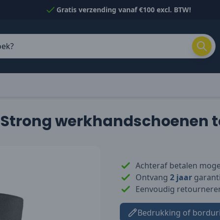
Gratis verzending vanaf €100 excl. BTW!
 Strong werkhandschoenen t
Achteraf betalen mogel
Ontvang
2 jaar
garanti
Eenvoudig retournere
Bedrukking of bordur