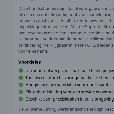
Deze handschoenen zijn ideaal voor gebruik in vu
de grip en controle nodig hebt voor nauwkeurige
ontwerp zorgt voor een uitstekende beweeglijkhe
beperkingen kunt werken. Met de Supreme Str
ben je verzekerd van een chroomvrije oplossing di
is, maar ook voldoet aan de hoogste veiligheids
certificering. Verkrijgbaar in maten 6-12, bieden
voor elke hand.
Voordelen
Ultradun ontwerp voor maximale bewegingsvr
Touchscreenfunctie voor gemakkelijke bedie
Hoogwaardige materialen voor duurzaamhei
Klittenbandsluiting voor een stevige en vers
Geschikt voor precisietaken in vuile omgevin
De Supreme Strong werkhandschoenen zijn besch