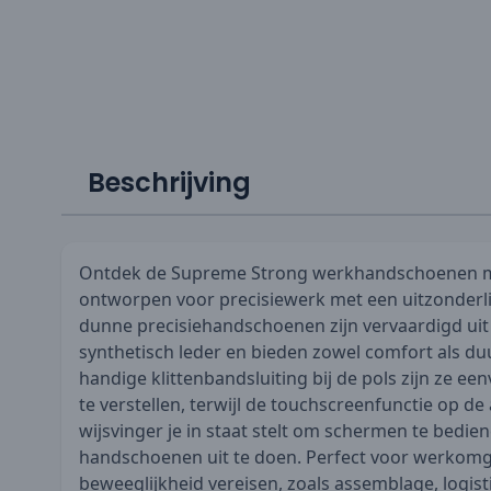
Beschrijving
Ontdek de Supreme Strong werkhandschoenen me
ontworpen voor precisiewerk met een uitzonderl
dunne precisiehandschoenen zijn vervaardigd ui
synthetisch leder en bieden zowel comfort als d
handige klittenbandsluiting bij de pols zijn ze ee
te verstellen, terwijl de touchscreenfunctie op de
wijsvinger je in staat stelt om schermen te bedie
handschoenen uit te doen. Perfect voor werkomg
beweeglijkheid vereisen, zoals assemblage, logist