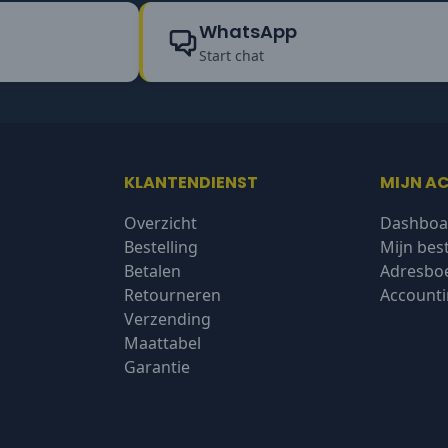
WhatsApp
Start chat
KLANTENDIENST
MIJN A
Overzicht
Dashboa
Bestelling
Mijn bes
Betalen
Adresbo
Retourneren
Accounti
Verzending
Maattabel
Garantie