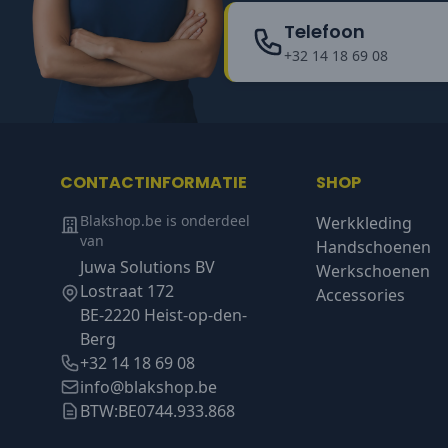
Telefoon
+32 14 18 69 08
CONTACTINFORMATIE
SHOP
Blakshop.be is onderdeel
Werkkleding
van
Handschoenen
Juwa Solutions BV
Werkschoenen
Lostraat 172
Accessories
BE-2220 Heist-op-den-
Berg
+32 14 18 69 08
info@blakshop.be
BTW:
BE0744.933.868