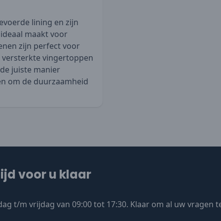
oerde lining en zijn
 ideaal maakt voor
en zijn perfect voor
t versterkte vingertoppen
de juiste manier
lpen om de duurzaamheid
ijd voor u klaar
ag t/m vrijdag van 09:00 tot 17:30. Klaar om al uw vragen 