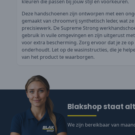
kleuren die passen bij jouw stijl en voorkeuren.
Deze handschoenen zijn ontworpen met een ongev
gemaakt van chroomvrij synthetisch leder, wat ze
precisiewerk. De Supreme Strong werkhandschoen
gebruik in vuile omgevingen en zijn uitgerust me
voor extra bescherming. Zorg ervoor dat je ze op 
onderhoudt. Let op de wasinstructies, die je he
van het product te waarborgen.
Blakshop staat alt
We zijn bereikbaar van maand