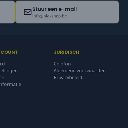
Stuur een e-mail
info@blakshop.be
CCOUNT
JURIDISCH
rd
Colofon
tellingen
Algemene voorwaarden
ek
Privacybeleid
nformatie