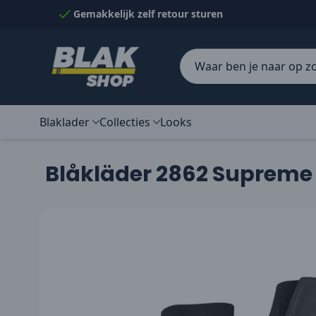
Naar inhoud gaan
Gemakkelijk zelf retour sturen
Blaklader
Collecties
Looks
Blåkläder 2862 Supreme