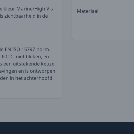
de kleur Marine/High Vis
Materiaal
ls zichtbaarheid in de
 de EN ISO 15797-norm.
60 °C, niet bleken, en
s een uitstekende keuze
gevingen en is ontworpen
rden in het achterhoofd.