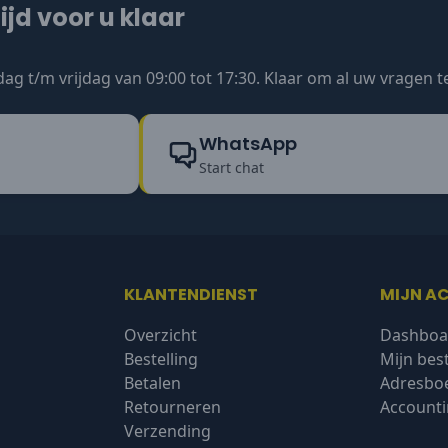
ijd voor u klaar
ag t/m vrijdag van 09:00 tot 17:30. Klaar om al uw vragen 
WhatsApp
Start chat
KLANTENDIENST
MIJN A
Overzicht
Dashboa
Bestelling
Mijn bes
Betalen
Adresbo
Retourneren
Accounti
Verzending