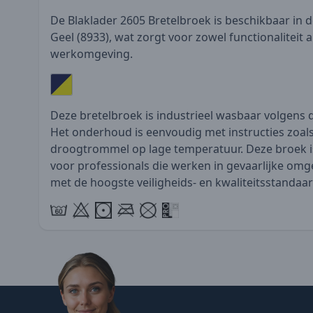
De Blaklader 2605 Bretelbroek is beschikbaar in 
Geel (8933), wat zorgt voor zowel functionaliteit a
werkomgeving.
Deze bretelbroek is industrieel wasbaar volgens
Het onderhoud is eenvoudig met instructies zoals 
droogtrommel op lage temperatuur. Deze broek i
voor professionals die werken in gevaarlijke om
met de hoogste veiligheids- en kwaliteitsstandaa