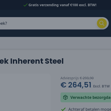
Gratis verzending vanaf €100 excl. BTW!
ek Inherent Steel
Adviesprijs
€ 293,90
€ 264,51
Excl. BTW
Verwachte bezorgd
Achteraf betalen mogel