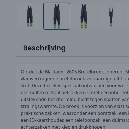
Beschrijving
Ontdek de Blaklader 2605 Bretelbroek Inherent St
vlamvertragende bretelbroek vervaardigd uit hoo
stof. Deze broek is speciaal ontworpen voor we
gesmolten metaal betrokken is, met een inherente
uitstekende bescherming biedt tegen spatten va
stralingswarmte. De broek is voorzien van elastis
praktische zakken, waaronder een borstzak, een 
een ID-kaarthouder, een telefoonzak, een duims
achterzakken met klep en drukknopen.