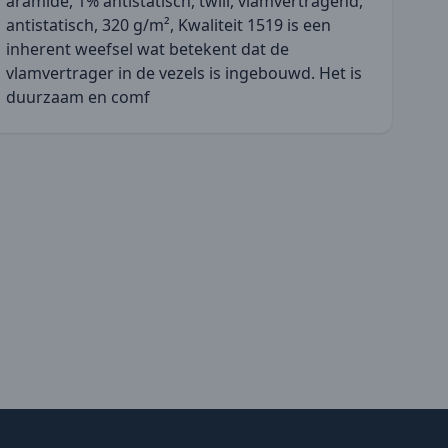
aramide, 1% antistatisch, twill, vlamvertragend,
antistatisch, 320 g/m², Kwaliteit 1519 is een
inherent weefsel wat betekent dat de
vlamvertrager in de vezels is ingebouwd. Het is
duurzaam en comf