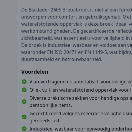
De Blaklader 2605 Bretelbroek is niet alleen func
ontworpen voor comfort en gebruiksgemak. Met zij
waterafstotende oppervlak is deze broek ideaal 
werkomstandigheden. De gecertificeerde reflecti
zichtbaarheid, wat essentieel is voor veiligheid in
De broek is industrieel wasbaar en voldoet aan v
waaronder EN ISO 20471 en EN 1149-5, wat bijdra
duurzaamheid en betrouwbaarheid.
Voordelen
Vlamvertragend en antistatisch voor veilige
Olie-, vuil- en waterafstotend oppervlak voor 
Diverse praktische zakken voor handige opsl
persoonlijke items.
Gecertificeerd volgens meerdere veiligheids
gemoedsrust.
Industrieel wasbaar voor eenvoudig onderhou