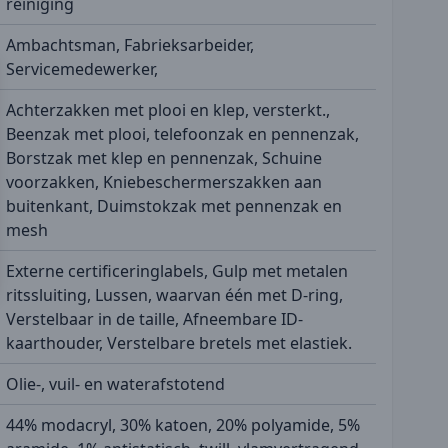
reiniging
Ambachtsman, Fabrieksarbeider,
Servicemedewerker,
Achterzakken met plooi en klep, versterkt.,
Beenzak met plooi, telefoonzak en pennenzak,
Borstzak met klep en pennenzak, Schuine
voorzakken, Kniebeschermerszakken aan
buitenkant, Duimstokzak met pennenzak en
mesh
Externe certificeringlabels, Gulp met metalen
ritssluiting, Lussen, waarvan één met D-ring,
Verstelbaar in de taille, Afneembare ID-
kaarthouder, Verstelbare bretels met elastiek.
Olie-, vuil- en waterafstotend
44% modacryl, 30% katoen, 20% polyamide, 5%