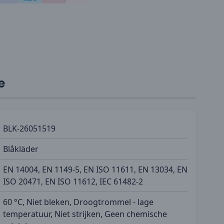
e
BLK-26051519
Blåkläder
EN 14004, EN 1149-5, EN ISO 11611, EN 13034, EN
ISO 20471, EN ISO 11612, IEC 61482-2
60 °C, Niet bleken, Droogtrommel - lage
temperatuur, Niet strijken, Geen chemische