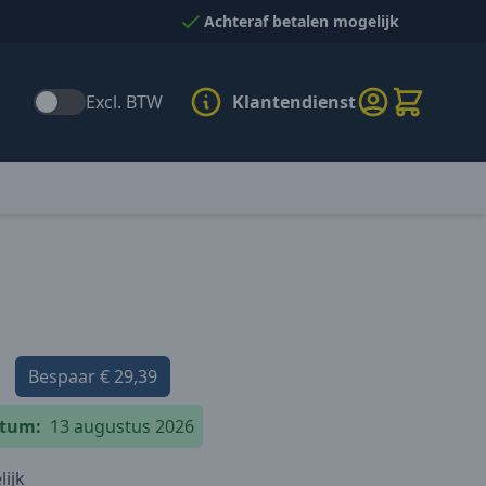
Achteraf betalen mogelijk
Excl. BTW
Klantendienst
Bespaar
€ 29,39
atum:
13 augustus 2026
ijk