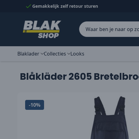
Naar inhoud gaan
Gemakkelijk zelf retour sturen
Blaklader
Collecties
Looks
Blåkläder 2605 Bretelbro
-10%