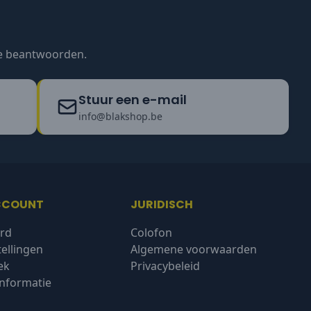
te beantwoorden.
Stuur een e-mail
info@blakshop.be
CCOUNT
JURIDISCH
rd
Colofon
tellingen
Algemene voorwaarden
ek
Privacybeleid
nformatie