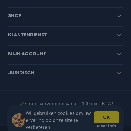
SHOP
KLANTENDIENST
MIJN ACCOUNT
JURIDISCH
Gratis verzending vanaf €100 excl. BTW!
Wij gebruiken cookies om uw
OK
ervaring op onze site te
Meer info
verbeteren.