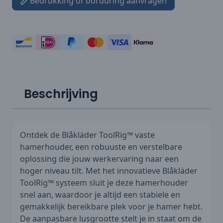
Bedrukking of borduring aanvragen
Beschrijving
Ontdek de Blåkläder ToolRig™ vaste
hamerhouder, een robuuste en verstelbare
oplossing die jouw werkervaring naar een
hoger niveau tilt. Met het innovatieve Blåkläder
ToolRig™ systeem sluit je deze hamerhouder
snel aan, waardoor je altijd een stabiele en
gemakkelijk bereikbare plek voor je hamer hebt.
De aanpasbare lusgrootte stelt je in staat om de