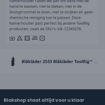
hamerhouder raden we aan om deze met de
hand te wassen, niet te bleken, niet in de
droogtrommel te doen, niet te strijken en geen
chemische reiniging toe te passen. Deze
hamerhouder past perfect bij andere ToolRig
producten, zoals de SKU's: blk-12345678.
Blåkläder 2533 Blåkläder ToolRig™ vaste hamerhouder
Blakshop staat altijd voor u klaar