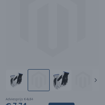
Adviesprijs
€ 8,51