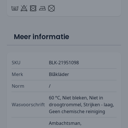
Meer informatie
SKU
BLK-21951098
Merk
Blåkläder
Norm
/
60 °C, Niet bleken, Niet in
Wasvoorschrift
droogtrommel, Strijken - laag,
Geen chemische reiniging
Ambachtsman,