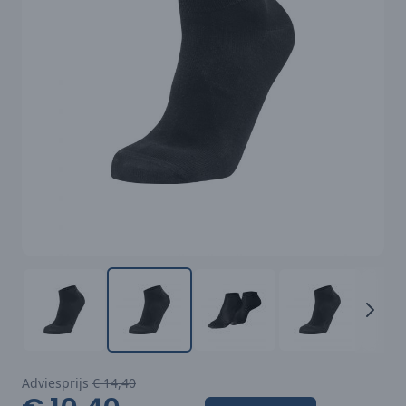
Adviesprijs
€ 14,40