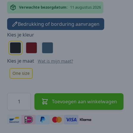
Verwachte bezorgdatum:
11 augustus 2026
Bedrukking of borduring aanvragen
Kies je
kleur
Kies je
maat
Wat is mijn maat?
One size
Hoeveelheid
Toevoegen aan winkelwagen