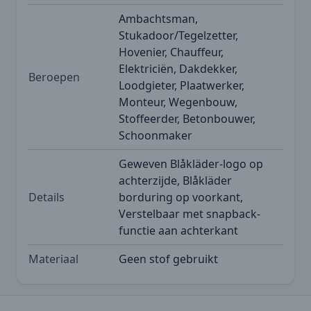
Ambachtsman,
Stukadoor/Tegelzetter,
Hovenier, Chauffeur,
Elektriciën, Dakdekker,
Beroepen
Loodgieter, Plaatwerker,
Monteur, Wegenbouw,
Stoffeerder, Betonbouwer,
Schoonmaker
Geweven Blåkläder-logo op
achterzijde, Blåkläder
Details
borduring op voorkant,
Verstelbaar met snapback-
functie aan achterkant
Materiaal
Geen stof gebruikt