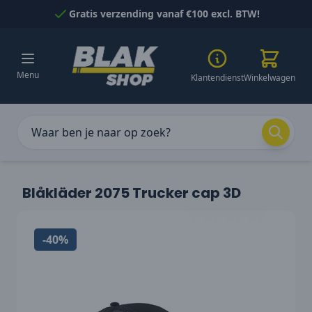
Naar inhoud gaan
Gratis verzending vanaf €100 excl. BTW!
Menu
Klantendienst
Winkelwagen
Blåkläder 2075 Trucker cap 3D
-40%