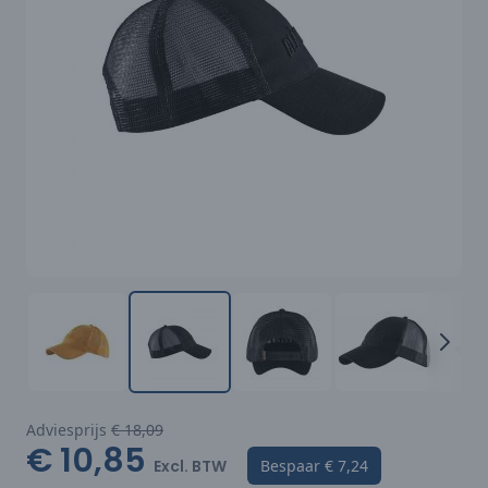
Adviesprijs
€ 18,09
€ 10,85
Excl. BTW
Bespaar
€ 7,24