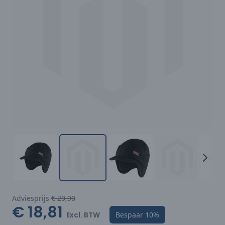
Adviesprijs
€ 20,90
€ 18,81
Excl. BTW
Bespaar
10%