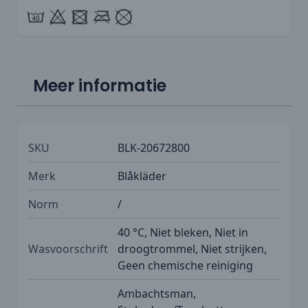
Meer informatie
SKU
BLK-20672800
Merk
Blåkläder
Norm
/
40 °C, Niet bleken, Niet in
Wasvoorschrift
droogtrommel, Niet strijken,
Geen chemische reiniging
Ambachtsman,