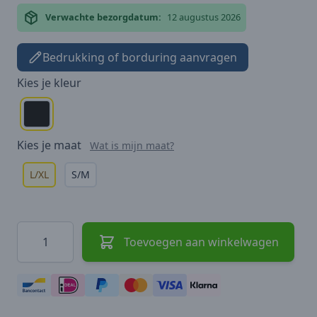
Verwachte bezorgdatum:
12 augustus 2026
Bedrukking of borduring aanvragen
Kies je
kleur
Kies je
maat
Wat is mijn maat?
L/XL
S/M
Hoeveelheid
Toevoegen aan winkelwagen