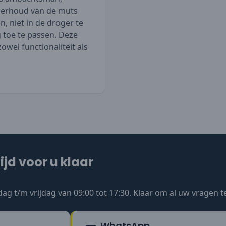
derhoud van de muts
, niet in de droger te
g toe te passen. Deze
owel functionaliteit als
ijd voor u klaar
ag t/m vrijdag van 09:00 tot 17:30. Klaar om al uw vragen 
WhatsApp