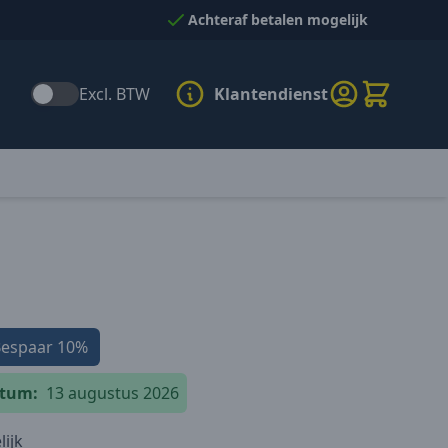
Achteraf betalen mogelijk
Excl. BTW
Klantendienst
Bespaar
10%
atum:
13 augustus 2026
ijk