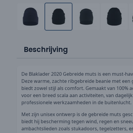
Beschrijving
De Blaklader 2020 Gebreide muts is een must-ha
Deze warme, zachte ribgebreide beanie met een 
biedt zowel stijl als comfort. Gemaakt van 100% ac
voor een breed scala aan activiteiten, van dagelijk
professionele werkzaamheden in de buitenlucht.
Met zijn unisex ontwerp is de gebreide muts gesc
biedt hij bescherming tegen wind, regen en sneeu
ambachtslieden zoals stukadoors, tegelzetters, e