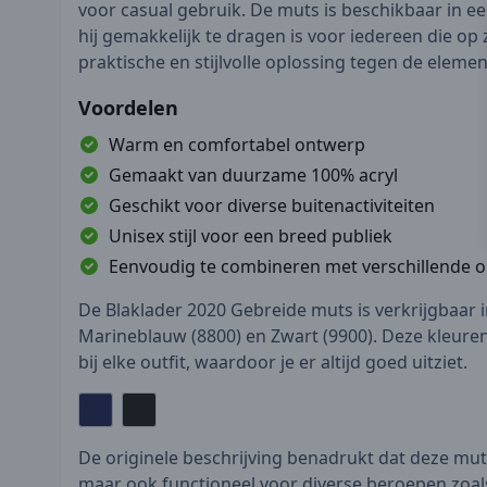
voor casual gebruik. De muts is beschikbaar in 
hij gemakkelijk te dragen is voor iedereen die op 
praktische en stijlvolle oplossing tegen de elemen
Voordelen
Warm en comfortabel ontwerp
Gemaakt van duurzame 100% acryl
Geschikt voor diverse buitenactiviteiten
Unisex stijl voor een breed publiek
Eenvoudig te combineren met verschillende ou
De Blaklader 2020 Gebreide muts is verkrijgbaar 
Marineblauw (8800) en Zwart (9900). Deze kleuren 
bij elke outfit, waardoor je er altijd goed uitziet.
De originele beschrijving benadrukt dat deze muts n
maar ook functioneel voor diverse beroepen zo