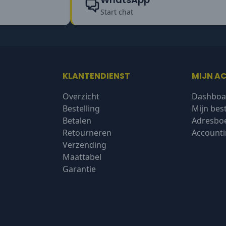
Start chat
KLANTENDIENST
MIJN A
Overzicht
Dashboa
Bestelling
Mijn bes
Betalen
Adresbo
Retourneren
Accounti
Verzending
Maattabel
Garantie