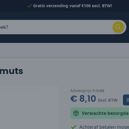
Gratis verzending vanaf €100 excl. BTW!
 muts
Adviesprijs
€ 9,00
€ 8,10
Excl. BTW
Verwachte bezorgd
Achteraf betalen mogel