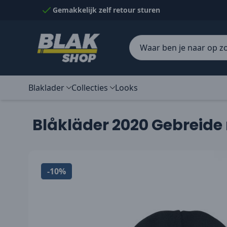
Naar inhoud gaan
Gemakkelijk zelf retour sturen
Blaklader
Collecties
Looks
Blåkläder 2020 Gebreide
-10%