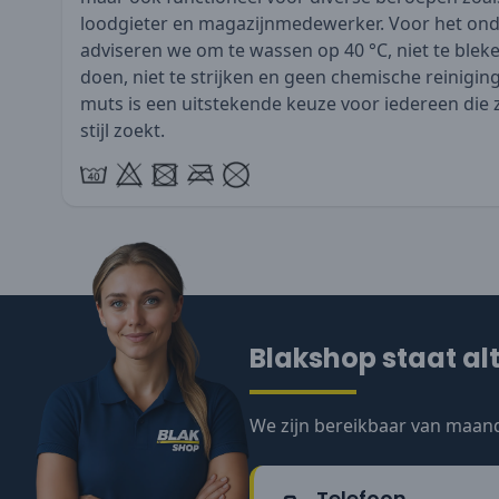
loodgieter en magazijnmedewerker. Voor het on
adviseren we om te wassen op 40 °C, niet te bleken
doen, niet te strijken en geen chemische reinigin
muts is een uitstekende keuze voor iedereen die z
stijl zoekt.
Blakshop staat alt
We zijn bereikbaar van maand
Telefoon