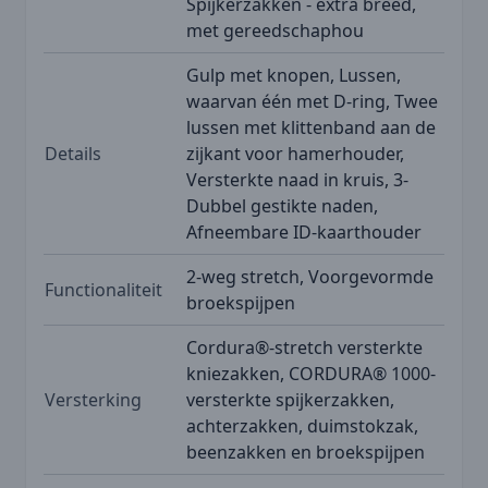
Spijkerzakken - extra breed,
met gereedschaphou
Gulp met knopen, Lussen,
waarvan één met D-ring, Twee
lussen met klittenband aan de
Details
zijkant voor hamerhouder,
Versterkte naad in kruis, 3-
Dubbel gestikte naden,
Afneembare ID-kaarthouder
2-weg stretch, Voorgevormde
Functionaliteit
broekspijpen
Cordura®-stretch versterkte
kniezakken, CORDURA® 1000-
Versterking
versterkte spijkerzakken,
achterzakken, duimstokzak,
beenzakken en broekspijpen