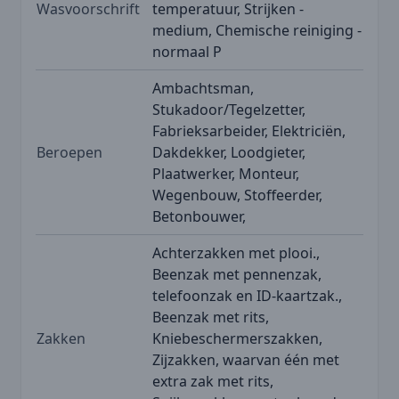
Wasvoorschrift
temperatuur, Strijken -
medium, Chemische reiniging -
normaal P
Ambachtsman,
Stukadoor/Tegelzetter,
Fabrieksarbeider, Elektriciën,
Beroepen
Dakdekker, Loodgieter,
Plaatwerker, Monteur,
Wegenbouw, Stoffeerder,
Betonbouwer,
Achterzakken met plooi.,
Beenzak met pennenzak,
telefoonzak en ID-kaartzak.,
Beenzak met rits,
Zakken
Kniebeschermerszakken,
Zijzakken, waarvan één met
extra zak met rits,