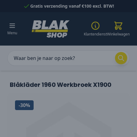
Naar inhoud gaan
Gratis verzending vanaf €100 excl. BTW!
Menu
Klantendienst
Winkelwagen
Blåkläder 1960 Werkbroek X1900
-30%