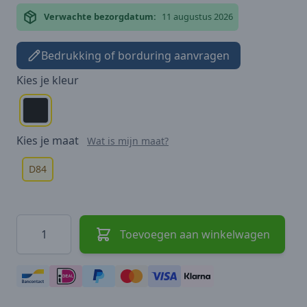
Verwachte bezorgdatum:
11 augustus 2026
Bedrukking of borduring aanvragen
Kies je
kleur
Kies je
maat
Wat is mijn maat?
D84
Hoeveelheid
Toevoegen aan winkelwagen