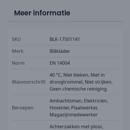
Meer informatie
SKU
BLK-17501141
Merk
Blåkläder
Norm
EN 14004
40 °C, Niet bleken, Niet in
Wasvoorschrift
droogtrommel, Niet strijken,
Geen chemische reiniging
Ambachtsman, Elektriciën,
Beroepen
Hovenier, Plaatwerker,
Magazijnmedewerker
Achterzakken met plooi,