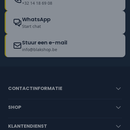
+32 14 18 69 08
WhatsApp
Start chat
Stuur een e-mail
info@blakshop.be
CONTACTINFORMATIE
SHOP
KLANTENDIENST