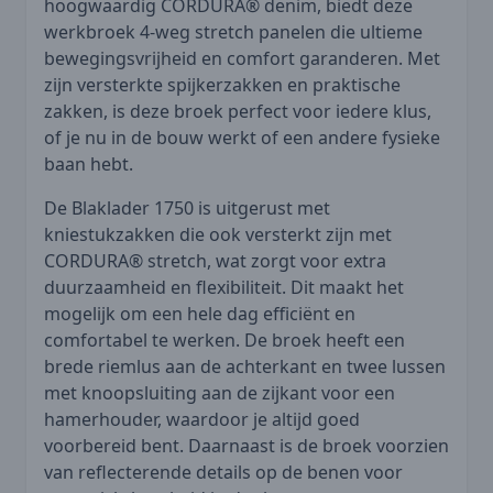
hoogwaardig CORDURA® denim, biedt deze
werkbroek 4-weg stretch panelen die ultieme
bewegingsvrijheid en comfort garanderen. Met
zijn versterkte spijkerzakken en praktische
zakken, is deze broek perfect voor iedere klus,
of je nu in de bouw werkt of een andere fysieke
baan hebt.
De Blaklader 1750 is uitgerust met
kniestukzakken die ook versterkt zijn met
CORDURA® stretch, wat zorgt voor extra
duurzaamheid en flexibiliteit. Dit maakt het
mogelijk om een hele dag efficiënt en
comfortabel te werken. De broek heeft een
brede riemlus aan de achterkant en twee lussen
met knoopsluiting aan de zijkant voor een
hamerhouder, waardoor je altijd goed
voorbereid bent. Daarnaast is de broek voorzien
van reflecterende details op de benen voor