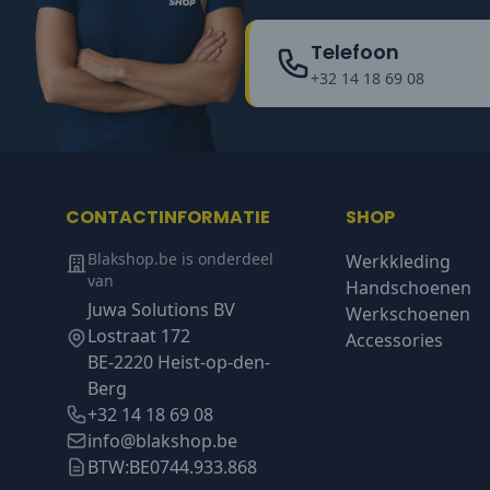
Telefoon
+32 14 18 69 08
CONTACTINFORMATIE
SHOP
Blakshop.be is onderdeel
Werkkleding
van
Handschoenen
Juwa Solutions BV
Werkschoenen
Lostraat 172
Accessories
BE-2220 Heist-op-den-
Berg
+32 14 18 69 08
info@blakshop.be
BTW:
BE0744.933.868