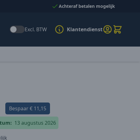
Achteraf betalen mogelijk
Excl. BTW
Klantendienst
Bespaar
€ 11,15
atum:
13 augustus 2026
ijk