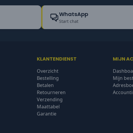
WhatsApp
Start chat
KLANTENDIENST
MIJN A
Overzicht
Dashboa
Bestelling
Mijn bes
Betalen
Adresbo
Retourneren
Accounti
Verzending
Maattabel
Garantie