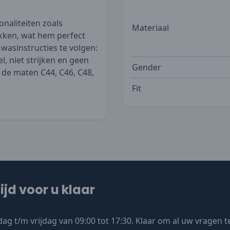
naliteiten zoals
Materiaal
kken, wat hem perfect
wasinstructies te volgen:
l, niet strijken en geen
Gender
n de maten C44, C46, C48,
Fit
ijd voor u klaar
ag t/m vrijdag van 09:00 tot 17:30. Klaar om al uw vragen 