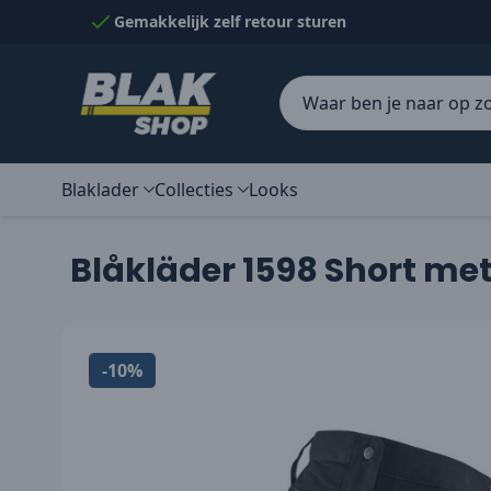
Naar inhoud gaan
Gemakkelijk zelf retour sturen
Blaklader
Collecties
Looks
Blåkläder 1598 Short met
-10%