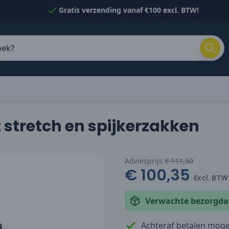
Gratis verzending vanaf €100 excl. BTW!
 stretch en spijkerzakken
Adviesprijs
€ 111,50
€ 100,35
Excl. BTW
Verwachte bezorgd
Achteraf betalen mogel