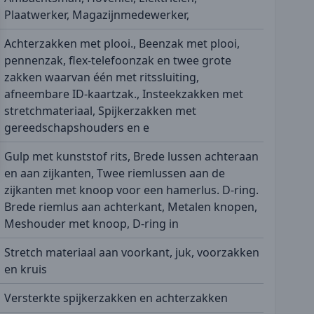
Plaatwerker, Magazijnmedewerker,
Achterzakken met plooi., Beenzak met plooi,
pennenzak, flex-telefoonzak en twee grote
zakken waarvan één met ritssluiting,
afneembare ID-kaartzak., Insteekzakken met
stretchmateriaal, Spijkerzakken met
gereedschapshouders en e
Gulp met kunststof rits, Brede lussen achteraan
en aan zijkanten, Twee riemlussen aan de
zijkanten met knoop voor een hamerlus. D-ring.
Brede riemlus aan achterkant, Metalen knopen,
Meshouder met knoop, D-ring in
Stretch materiaal aan voorkant, juk, voorzakken
en kruis
Versterkte spijkerzakken en achterzakken