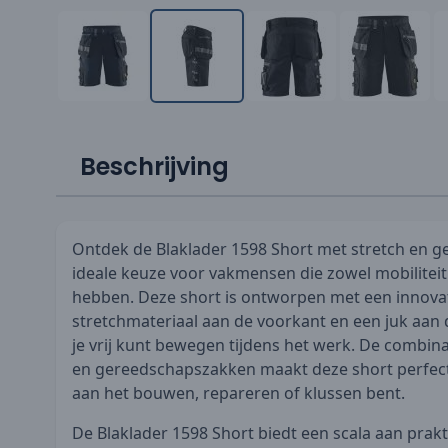
Beschrijving
Ontdek de Blaklader 1598 Short met stretch en 
ideale keuze voor vakmensen die zowel mobiliteit 
hebben. Deze short is ontworpen met een innova
stretchmateriaal aan de voorkant en een juk aan
je vrij kunt bewegen tijdens het werk. De combin
en gereedschapszakken maakt deze short perfect v
aan het bouwen, repareren of klussen bent.
De Blaklader 1598 Short biedt een scala aan prakt