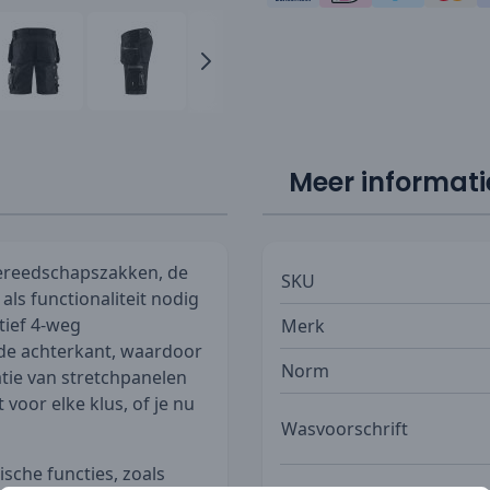
Meer informati
gereedschapszakken, de
SKU
als functionaliteit nodig
tief 4-weg
Merk
 de achterkant, waardoor
Norm
atie van stretchpanelen
oor elke klus, of je nu
Wasvoorschrift
ische functies, zoals