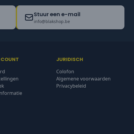
Stuur een e-mail
info@blakshop.be
CCOUNT
JURIDISCH
rd
Colofon
tellingen
Algemene voorwaarden
ek
Privacybeleid
nformatie