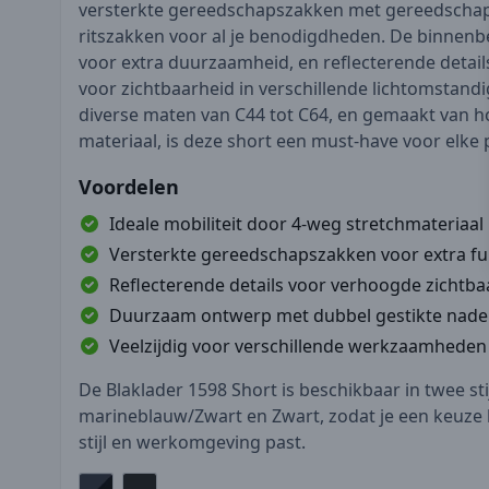
versterkte gereedschapszakken met gereedschap
ritszakken voor al je benodigdheden. De binnenb
voor extra duurzaamheid, en reflecterende detai
voor zichtbaarheid in verschillende lichtomstand
diverse maten van C44 tot C64, en gemaakt van 
materiaal, is deze short een must-have voor elke 
Voordelen
Ideale mobiliteit door 4-weg stretchmateriaal
Versterkte gereedschapszakken voor extra fun
Reflecterende details voor verhoogde zichtba
Duurzaam ontwerp met dubbel gestikte nad
Veelzijdig voor verschillende werkzaamheden
De Blaklader 1598 Short is beschikbaar in twee sti
marineblauw/Zwart en Zwart, zodat je een keuze 
stijl en werkomgeving past.