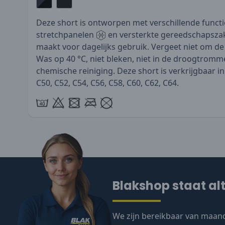
Deze short is ontworpen met verschillende functio
stretchpanelen
en versterkte gereedschapsza
maakt voor dagelijks gebruik. Vergeet niet om de 
Was op 40 °C, niet bleken, niet in de droogtromme
chemische reiniging. Deze short is verkrijgbaar i
C50, C52, C54, C56, C58, C60, C62, C64.
Blakshop staat alt
We zijn bereikbaar van maand