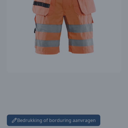
Bedrukking of borduring aanvragen