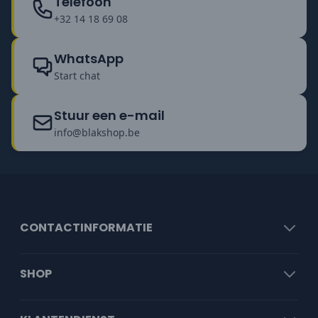
Telefoon
+32 14 18 69 08
WhatsApp
Start chat
Stuur een e-mail
info@blakshop.be
CONTACTINFORMATIE
SHOP