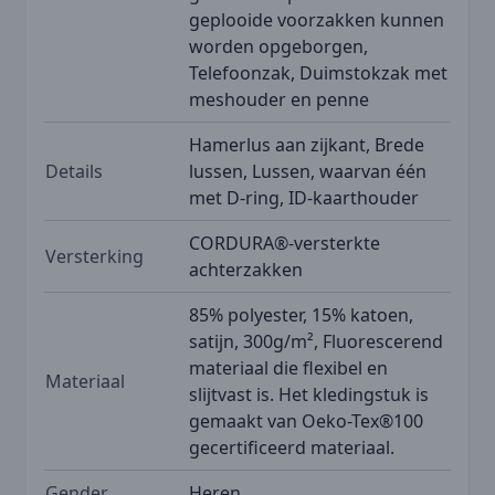
geplooide voorzakken kunnen
worden opgeborgen,
Telefoonzak, Duimstokzak met
meshouder en penne
Hamerlus aan zijkant, Brede
Details
lussen, Lussen, waarvan één
met D-ring, ID-kaarthouder
CORDURA®-versterkte
Versterking
achterzakken
85% polyester, 15% katoen,
satijn, 300g/m², Fluorescerend
materiaal die flexibel en
Materiaal
slijtvast is. Het kledingstuk is
gemaakt van Oeko-Tex®100
gecertificeerd materiaal.
Gender
Heren