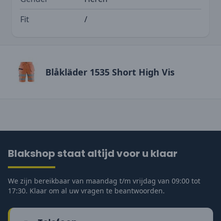
Fit
/
Blåkläder 1535 Short High Vis
Blakshop staat altijd voor u klaar
We zijn bereikbaar van maandag t/m vrijdag van 09:00 tot
17:30. Klaar om al uw vragen te beantwoorden.