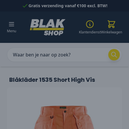
Naar inhoud gaan
Gratis verzending vanaf €100 excl. BTW!
Menu
Klantendienst
Winkelwagen
Blåkläder 1535 Short High Vis