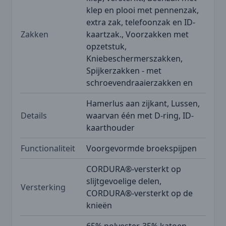
klep en plooi met pennenzak,
extra zak, telefoonzak en ID-
Zakken
kaartzak., Voorzakken met
opzetstuk,
Kniebeschermerszakken,
Spijkerzakken - met
schroevendraaierzakken en
Hamerlus aan zijkant, Lussen,
Details
waarvan één met D-ring, ID-
kaarthouder
Functionaliteit
Voorgevormde broekspijpen
CORDURA®-versterkt op
slijtgevoelige delen,
Versterking
CORDURA®-versterkt op de
knieën
65% polyester, 35% katoen,