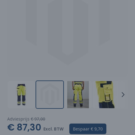
Adviesprijs
€ 97,00
€ 87,30
Excl. BTW
Bespaar
€ 9,70