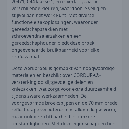
20471, C44 klasse 1, en is verkrijgbaar in
verschillende kleuren, waardoor je veilig en
stijlvol aan het werk kunt. Met diverse
functionele zakoplossingen, waaronder
gereedschapszakken met
schroevendraaierzakken en een
gereedschaphouder, biedt deze broek
ongeëvenaarde bruikbaarheid voor elke
professional.
Deze werkbroek is gemaakt van hoogwaardige
materialen en beschikt over CORDURA®-
versterking op slijtgevoelige delen en
kniezakken, wat zorgt voor extra duurzaamheid
tijdens zware werkzaamheden. De
voorgevormde broekspijpen en de 70 mm brede
reflectietape verbeteren niet alleen de pasvorm,
maar ook de zichtbaarheid in donkere
omstandigheden. Met deze eigenschappen ben