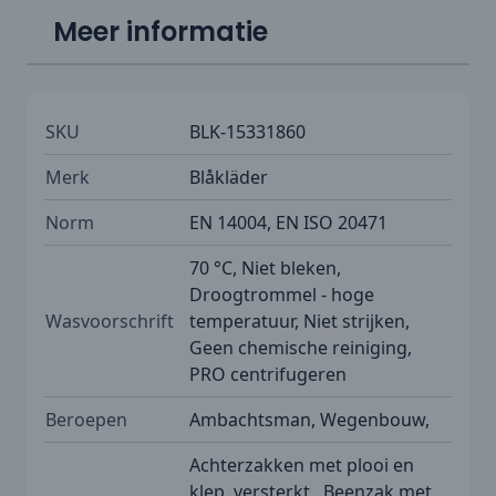
Meer informatie
SKU
BLK-15331860
Merk
Blåkläder
Norm
EN 14004, EN ISO 20471
70 °C, Niet bleken,
Droogtrommel - hoge
Wasvoorschrift
temperatuur, Niet strijken,
Geen chemische reiniging,
PRO centrifugeren
Beroepen
Ambachtsman, Wegenbouw,
Achterzakken met plooi en
klep, versterkt., Beenzak met