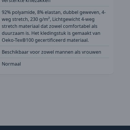
versterkte kniezakken
92% polyamide, 8% elastan, dubbel geweven, 4-
weg stretch, 230 g/m², Lichtgewicht 4-weg
stretch materiaal dat zowel comfortabel als
duurzaam is. Het kledingstuk is gemaakt van
Oeko-Tex®100 gecertificeerd materiaal.
Beschikbaar voor zowel mannen als vrouwen
Normaal