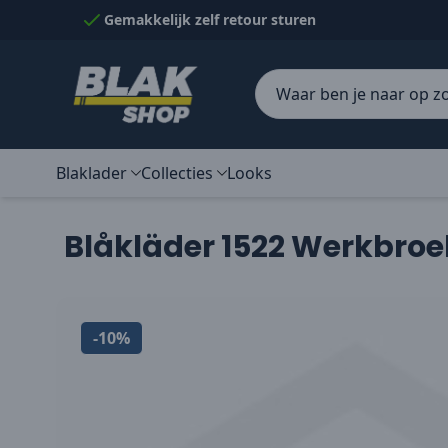
Naar inhoud gaan
Gemakkelijk zelf retour sturen
Blaklader
Collecties
Looks
Blåkläder 1522 Werkbroe
-10%