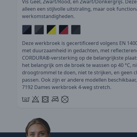
Vis Geel, Zwart/Rood, en Zwart/Donkergrijs. Deze
alleen een stijlvolle uitstraling, maar ook function
werkomstandigheden.
Deze werkbroek is gecertificeerd volgens EN 140
met duurzaamheid in gedachten, met reflecterend
CORDURA®-versterking op de belangrijkste plaat
het belangrijk om de broek te wassen op 40 °C, nie
droogtrommel te doen, niet te strijken, en geen c
passen. Ook zijn er andere modellen beschikbaa
7192 Dames werkbroek 4-weg stretch
.