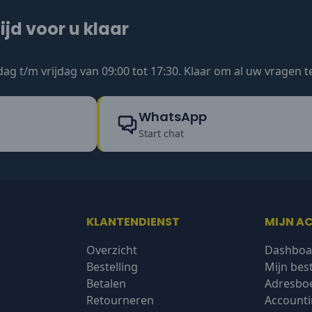
ijd voor u klaar
ag t/m vrijdag van 09:00 tot 17:30. Klaar om al uw vragen 
WhatsApp
Start chat
KLANTENDIENST
MIJN A
Overzicht
Dashboa
Bestelling
Mijn bes
Betalen
Adresbo
Retourneren
Accounti