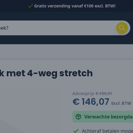
Gratis verzending vanaf €100 excl. BTW!
k met 4-weg stretch
Adviesprijs
€ 159,91
€ 146,07
Excl. BTW
Verwachte bezorgd
Achteraf betalen mogel