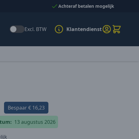
Achteraf betalen mogelijk
Excl. BTW
Klantendienst
Bespaar
€ 16,23
atum:
13 augustus 2026
ijk