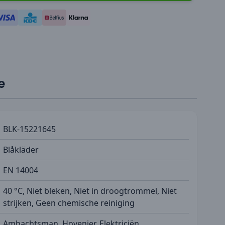
e
BLK-15221645
Blåkläder
EN 14004
40 °C, Niet bleken, Niet in droogtrommel, Niet
strijken, Geen chemische reiniging
Ambachtsman, Hovenier, Elektriciën,