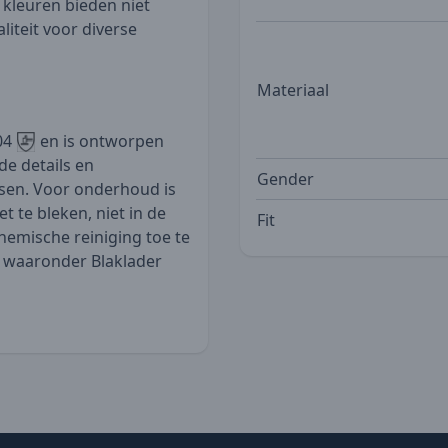
 kleuren bieden niet
aliteit voor diverse
Materiaal
04
en is ontworpen
e details en
Gender
sen. Voor onderhoud is
t te bleken, niet in de
Fit
hemische reiniging toe te
r, waaronder
Blaklader