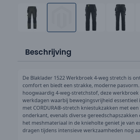
Beschrijving
De Blaklader 1522 Werkbroek 4-weg stretch is o
comfort en biedt een strakke, moderne pasvorm
hoogwaardig 4-weg-stretchstof, deze werkbroek i
werkdagen waarbij bewegingsvrijheid essentieel i
met CORDURA®-stretch kniestukzakken met een 
onderkant, evenals diverse gereedschapszakken 
het meshmateriaal in de knieholte geniet je van ex
dragen tijdens intensieve werkzaamheden nog 