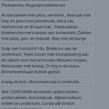
Plaatwerker, Magazijnmedewerker,
Achterzakken met plooi, versterkt., Beenzak met
klep en plooi met pennenzak, extra zak,
telefoonzak en ID-kaartzak., Steekzakken,
Kniebeschermerszakken aan buitenkant, Zakken
met plooi, pen- en meszak. Klep met verborge
Gulp met kunststof rits, Brede lus aan de
achterkant, Twee lussen met knoopsluiting aan
de zijkant voor hamerhouder, Metalen knopen,
Meshouder met knoop, D-ring in de zoom,
Binnenbeennaad dubbel gestikt
4-weg stretch, Meshmateriaal in knieholte
Met CORDURA®-versterkte spijkerzakken,
achterzakken, duimstokzak, dijbeenzakken,
knieën en onderkant, Cordura®-stretch