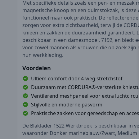
Met specifieke details zoals een pen- en meszak
magnetische knoop en een duimstokzak, is deze 
functioneel maar ook praktisch. De reflecterende
zorgen voor extra zichtbaarheid, terwijl de COR
knieën en zakken de duurzaamheid garandeert. D
beschikbaar in een damesmodel, 7192, en biedt e
voor zowel mannen als vrouwen die op zoek zijn naa
hun werkkleding.
Voordelen
Ultiem comfort door 4-weg stretchstof
Duurzaam met CORDURA®-versterkte kniest
Ventilerend meshpaneel voor extra luchtcircul
Stijlvolle en moderne pasvorm
Praktische zakken voor gereedschap en acces
De Blaklader 1522 Werkbroek is beschikbaar in ve
waaronder Donker marineblauw/Zwart, Medium G