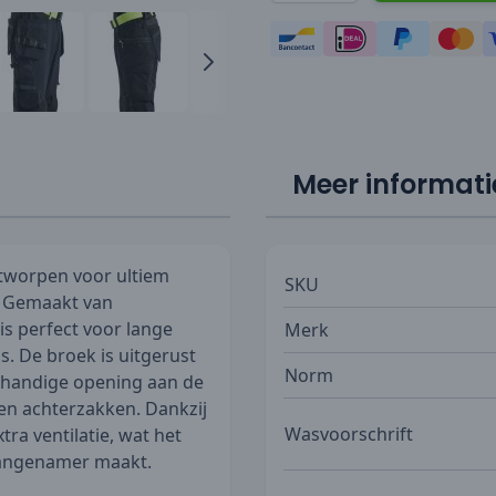
Meer informati
ntworpen voor ultiem
SKU
. Gemaakt van
s perfect voor lange
Merk
s. De broek is uitgerust
Norm
handige opening aan de
en achterzakken. Dankzij
Wasvoorschrift
tra ventilatie, wat het
aangenamer maakt.