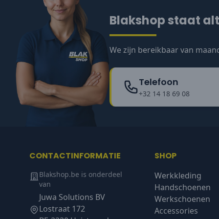
Blakshop staat alt
We zijn bereikbaar van maand
Telefoon
+32 14 18 69 08
CONTACTINFORMATIE
SHOP
Blakshop.be is onderdeel
Werkkleding
van
Handschoenen
Juwa Solutions BV
Werkschoenen
Lostraat 172
Accessories