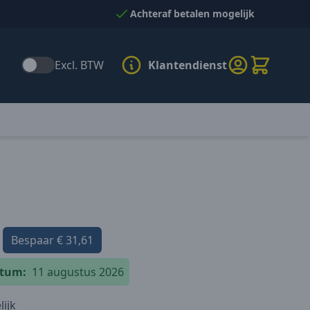
Achteraf betalen mogelijk
Excl. BTW
Klantendienst
Bespaar
€ 31,61
atum:
11 augustus 2026
ijk