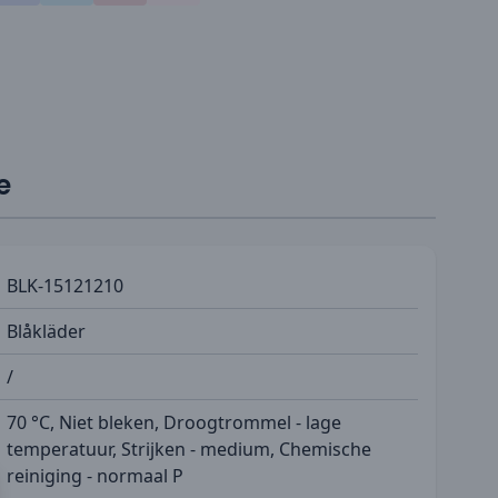
e
BLK-15121210
Blåkläder
/
70 °C, Niet bleken, Droogtrommel - lage
temperatuur, Strijken - medium, Chemische
reiniging - normaal P