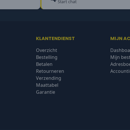
Start chat
KLANTENDIENST
MIJN A
Overzicht
Dashboa
Bestelling
Mijn bes
Betalen
Adresbo
Retourneren
Accounti
Verzending
Maattabel
Garantie