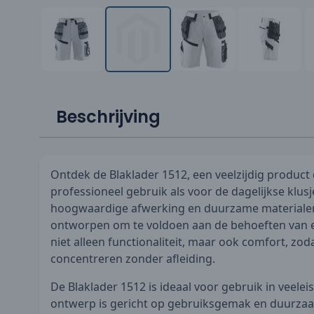
Beschrijving
Ontdek de Blaklader 1512, een veelzijdig product 
professioneel gebruik als voor de dagelijkse klusj
hoogwaardige afwerking en duurzame materialen 
ontworpen om te voldoen aan de behoeften van el
niet alleen functionaliteit, maar ook comfort, zoda
concentreren zonder afleiding.
De Blaklader 1512 is ideaal voor gebruik in veel
ontwerp is gericht op gebruiksgemak en duurza