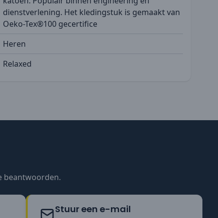
katoen. Populair binnen engineering en
dienstverlening. Het kledingstuk is gemaakt van
Oeko-Tex®100 gecertifice
Heren
Relaxed
te beantwoorden.
Stuur een e-mail