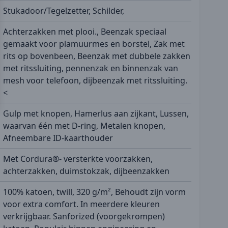
Stukadoor/Tegelzetter, Schilder,
Achterzakken met plooi., Beenzak speciaal
gemaakt voor plamuurmes en borstel, Zak met
rits op bovenbeen, Beenzak met dubbele zakken
met ritssluiting, pennenzak en binnenzak van
mesh voor telefoon, dijbeenzak met ritssluiting.
<
Gulp met knopen, Hamerlus aan zijkant, Lussen,
waarvan één met D-ring, Metalen knopen,
Afneembare ID-kaarthouder
Met Cordura®- versterkte voorzakken,
achterzakken, duimstokzak, dijbeenzakken
100% katoen, twill, 320 g/m², Behoudt zijn vorm
voor extra comfort. In meerdere kleuren
verkrijgbaar. Sanforized (voorgekrompen)