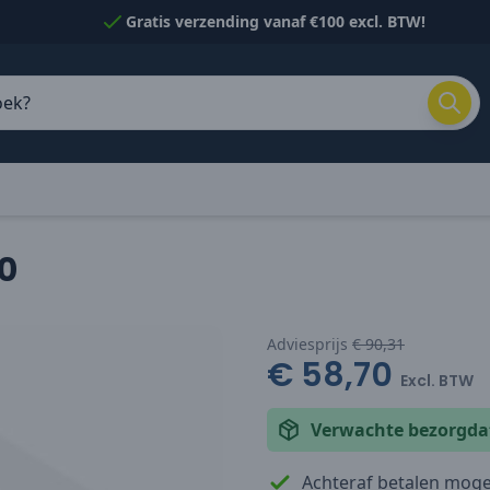
Gratis verzending vanaf €100 excl. BTW!
00
Adviesprijs
€ 90,31
€ 58,70
Excl. BTW
Verwachte bezorgd
Achteraf betalen mogel