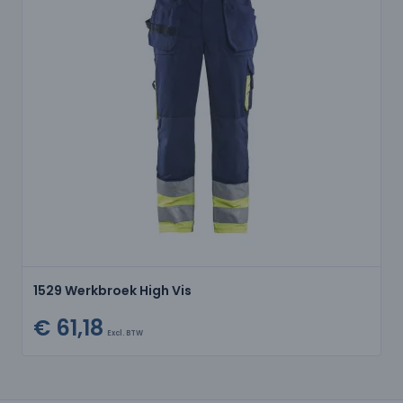
1529 Werkbroek High Vis
€ 61,18
Excl. BTW