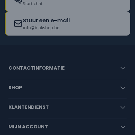
Start chat
Stuur een e-mail
info@blakshop.be
CONTACTINFORMATIE
SHOP
KLANTENDIENST
MIJN ACCOUNT