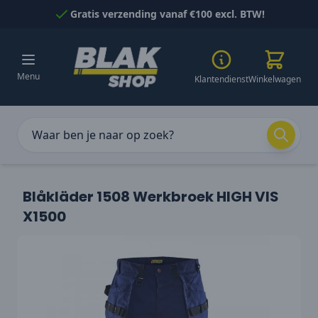
Naar inhoud gaan
Gratis verzending vanaf €100 excl. BTW!
Menu
Klantendienst
Winkelwagen
Blåkläder 1508 Werkbroek HIGH VIS
X1500