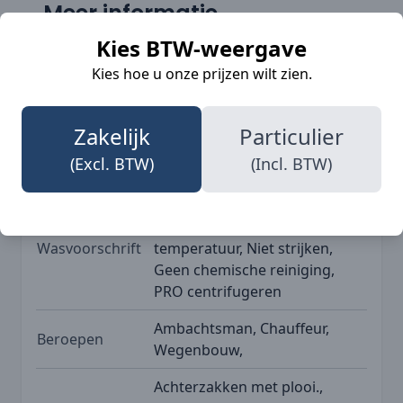
Meer informatie
Kies BTW-weergave
Kies hoe u onze prijzen wilt zien.
SKU
BLK-15081860
Merk
Blåkläder
Zakelijk
Particulier
(Excl. BTW)
(Incl. BTW)
Norm
EN 14004, EN ISO 20471
70 °C, Niet bleken,
Droogtrommel - hoge
Wasvoorschrift
temperatuur, Niet strijken,
Geen chemische reiniging,
PRO centrifugeren
Ambachtsman, Chauffeur,
Beroepen
Wegenbouw,
Achterzakken met plooi.,