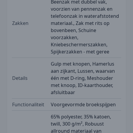
Beenzak met dubbel vak,
voorzien van pennenzak en
telefoonzak in waterafstotend
Zakken
materiaal., Zak met rits op
bovenbeen, Schuine
voorzakken,
Kniebeschermerszakken,
Spijkerzakken - met geree
Gulp met knopen, Hamerlus
aan zijkant, Lussen, waarvan
Details
één met D-ring, Meshouder
met knoop, ID-kaarthouder,
afsluitbaar
Functionaliteit
Voorgevormde broekspijpen
65% polyester, 35% katoen,
twill, 300 g/m², Robuust
allround materiaal van