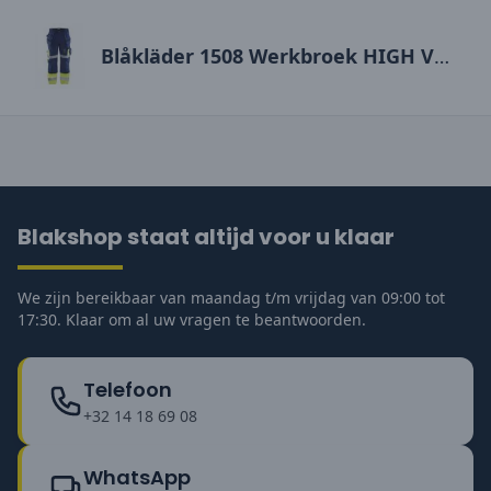
Blåkläder 1508 Werkbroek HIGH VIS X1500
Blakshop staat altijd voor u klaar
We zijn bereikbaar van maandag t/m vrijdag van 09:00 tot
17:30. Klaar om al uw vragen te beantwoorden.
Telefoon
+32 14 18 69 08
WhatsApp