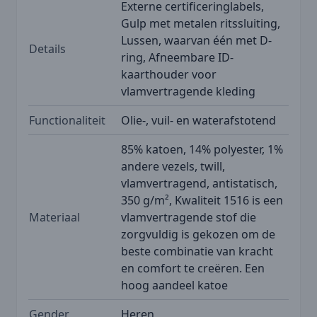
Externe certificeringlabels,
Gulp met metalen ritssluiting,
Lussen, waarvan één met D-
Details
ring, Afneembare ID-
kaarthouder voor
vlamvertragende kleding
Functionaliteit
Olie-, vuil- en waterafstotend
85% katoen, 14% polyester, 1%
andere vezels, twill,
vlamvertragend, antistatisch,
350 g/m², Kwaliteit 1516 is een
Materiaal
vlamvertragende stof die
zorgvuldig is gekozen om de
beste combinatie van kracht
en comfort te creëren. Een
hoog aandeel katoe
Gender
Heren