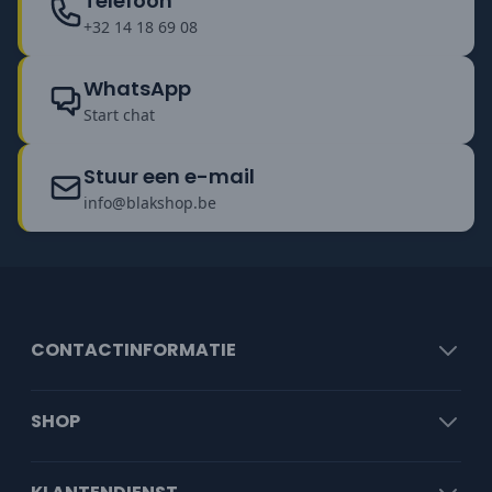
Telefoon
+32 14 18 69 08
WhatsApp
Start chat
Stuur een e-mail
info@blakshop.be
CONTACTINFORMATIE
SHOP