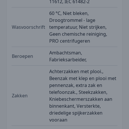
11612, IEC 61482-2
60 °C, Niet bleken,
Droogtrommel - lage
Wasvoorschrift
temperatuur, Niet strijken,
Geen chemische reiniging,
PRO centrifugeren
Ambachtsman,
Beroepen
Fabrieksarbeider,
Achterzakken met plooi.,
Beenzak met klep en plooi met
pennenzak, extra zak en
telefoonzak., Steekzakken,
Zakken
Kniebeschermerszakken aan
binnenkant, Versterkte,
driedelige spijkerzakken
vooraan