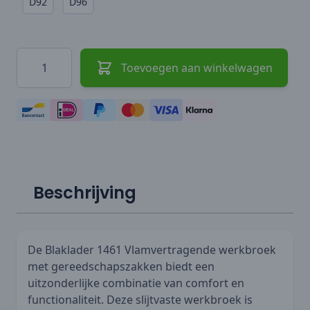
D92
D96
Hoeveelheid
Toevoegen aan winkelwagen
Beschrijving
De Blaklader 1461 Vlamvertragende werkbroek
met gereedschapszakken biedt een
uitzonderlijke combinatie van comfort en
functionaliteit. Deze slijtvaste werkbroek is