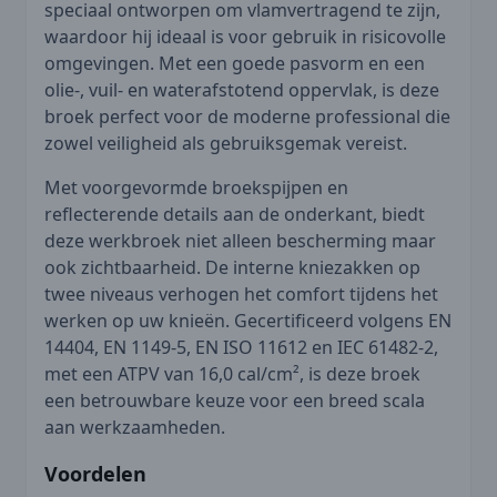
speciaal ontworpen om vlamvertragend te zijn,
waardoor hij ideaal is voor gebruik in risicovolle
omgevingen. Met een goede pasvorm en een
olie-, vuil- en waterafstotend oppervlak, is deze
broek perfect voor de moderne professional die
zowel veiligheid als gebruiksgemak vereist.
Met voorgevormde broekspijpen en
reflecterende details aan de onderkant, biedt
deze werkbroek niet alleen bescherming maar
ook zichtbaarheid. De interne kniezakken op
twee niveaus verhogen het comfort tijdens het
werken op uw knieën. Gecertificeerd volgens EN
14404, EN 1149-5, EN ISO 11612 en IEC 61482-2,
met een ATPV van 16,0 cal/cm², is deze broek
een betrouwbare keuze voor een breed scala
aan werkzaamheden.
Voordelen